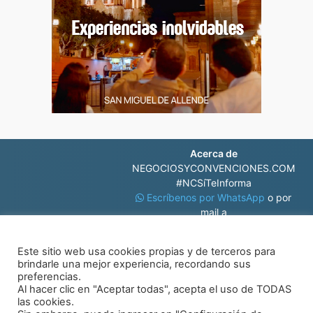
Acerca de
NEGOCIOSYCONVENCIONES.COM
#NCSíTeInforma
Escríbenos por WhatsApp
o por
mail a
contacto@negociosyconvenciones.com
Este sitio web usa cookies propias y de terceros para
brindarle una mejor experiencia, recordando sus
preferencias.
Al hacer clic en "Aceptar todas", acepta el uso de TODAS
las cookies.