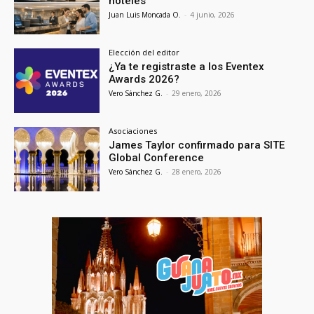
hoteles
Juan Luis Moncada O.
-
4 junio, 2026
Elección del editor
¿Ya te registraste a los Eventex
Awards 2026?
Vero Sánchez G.
-
29 enero, 2026
Asociaciones
James Taylor confirmado para SITE
Global Conference
Vero Sánchez G.
-
28 enero, 2026