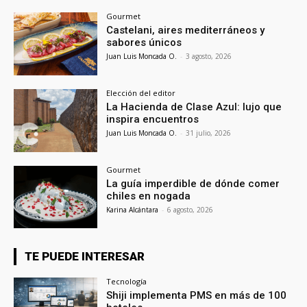
Gourmet
Castelani, aires mediterráneos y
sabores únicos
Juan Luis Moncada O.
-
3 agosto, 2026
Elección del editor
La Hacienda de Clase Azul: lujo que
inspira encuentros
Juan Luis Moncada O.
-
31 julio, 2026
Gourmet
La guía imperdible de dónde comer
chiles en nogada
Karina Alcántara
-
6 agosto, 2026
TE PUEDE INTERESAR
Tecnología
Shiji implementa PMS en más de 100