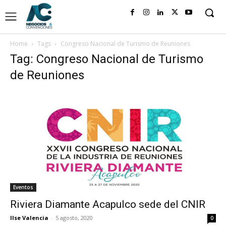
Home
Tags
Congreso Nacional de Turismo de Reuniones
Tag: Congreso Nacional de Turismo
de Reuniones
Eventos
Riviera Diamante Acapulco sede del CNIR
Ilse Valencia
-
5 agosto, 2020
0