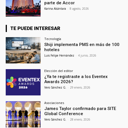
parte de Accor
Karina Alcántara
-
8 agosto, 2026
TE PUEDE INTERESAR
Tecnología
Shiji implementa PMS en más de 100
hoteles
Luis Felipe Hernández
-
4 junio, 2026
Elección del editor
¿Ya te registraste a los Eventex
Awards 2026?
Vero Sánchez G.
-
29 enero, 2026
Asociaciones
James Taylor confirmado para SITE
Global Conference
Vero Sánchez G.
-
28 enero, 2026