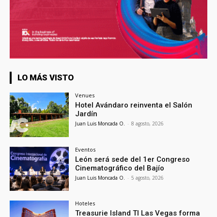
LO MÁS VISTO
Venues
Hotel Avándaro reinventa el Salón
Jardín
Juan Luis Moncada O.
-
8 agosto, 2026
Eventos
León será sede del 1er Congreso
Cinematográfico del Bajío
Juan Luis Moncada O.
-
5 agosto, 2026
Hoteles
Treasurie Island TI Las Vegas forma