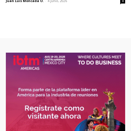
Juan Luis Moncada O.
-
4 junio, 2026
0