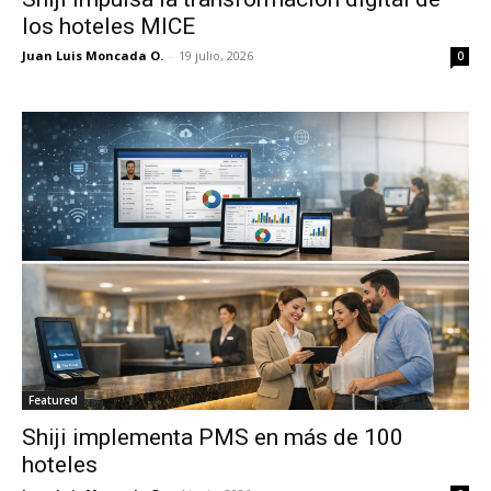
los hoteles MICE
Juan Luis Moncada O.
-
19 julio, 2026
0
Featured
Shiji implementa PMS en más de 100
hoteles