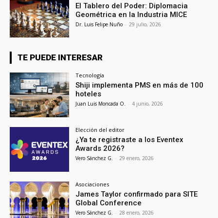
El Tablero del Poder: Diplomacia
Geométrica en la Industria MICE
Dr. Luis Felipe Nuño
-
29 julio, 2026
TE PUEDE INTERESAR
Tecnología
Shiji implementa PMS en más de 100
hoteles
Juan Luis Moncada O.
-
4 junio, 2026
Elección del editor
¿Ya te registraste a los Eventex
Awards 2026?
Vero Sánchez G.
-
29 enero, 2026
Asociaciones
James Taylor confirmado para SITE
Global Conference
Vero Sánchez G.
-
28 enero, 2026