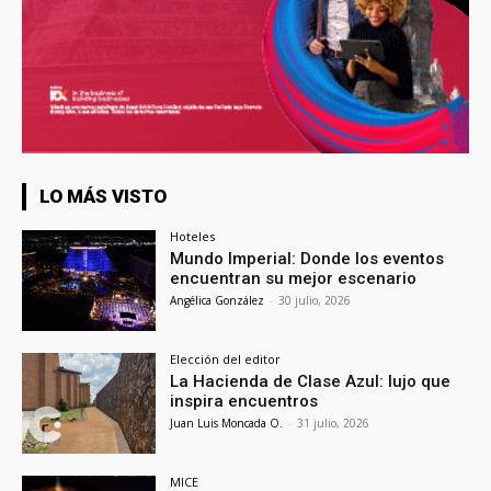
LO MÁS VISTO
Hoteles
Mundo Imperial: Donde los eventos
encuentran su mejor escenario
Angélica González
-
30 julio, 2026
Elección del editor
La Hacienda de Clase Azul: lujo que
inspira encuentros
Juan Luis Moncada O.
-
31 julio, 2026
MICE