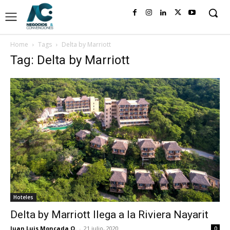
Home
Tags
Delta by Marriott
Tag: Delta by Marriott
Hoteles
Delta by Marriott llega a la Riviera Nayarit
Juan Luis Moncada O.
-
21 julio, 2020
0