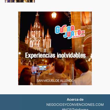
Acerca de
NEGOCIOSYCONVENCIONES.COM
#NCSíTeInforma