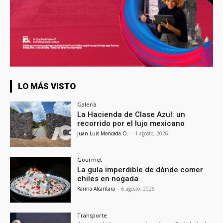
LO MÁS VISTO
Galería
La Hacienda de Clase Azul: un
recorrido por el lujo mexicano
Juan Luis Moncada O.
-
1 agosto, 2026
Gourmet
La guía imperdible de dónde comer
chiles en nogada
Karina Alcántara
-
6 agosto, 2026
Transporte