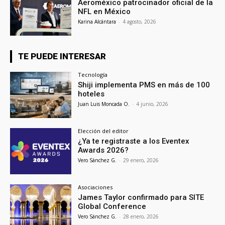
Aeroméxico patrocinador oficial de la
NFL en México
Karina Alcántara
-
4 agosto, 2026
TE PUEDE INTERESAR
Tecnología
Shiji implementa PMS en más de 100
hoteles
Juan Luis Moncada O.
-
4 junio, 2026
Elección del editor
¿Ya te registraste a los Eventex
Awards 2026?
Vero Sánchez G.
-
29 enero, 2026
Asociaciones
James Taylor confirmado para SITE
Global Conference
Vero Sánchez G.
-
28 enero, 2026