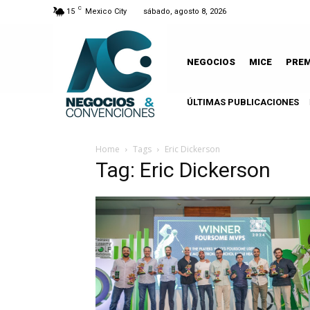
C
15
Mexico City
sábado, agosto 8, 2026
NEGOCIOS
MICE
PRE
ÚLTIMAS PUBLICACIONES
Home
Tags
Eric Dickerson
Tag: Eric Dickerson