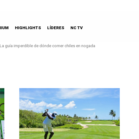
MIUM
HIGHLIGHTS
LÍDERES
NC TV
La guía imperdible de dónde comer chiles en nogada