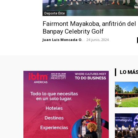
Deporte Élite
Fairmont Mayakoba, anfitrión del
Banpay Celebrity Golf
Juan Luis Moncada O.
-
24 junio, 2024
LO MÁS