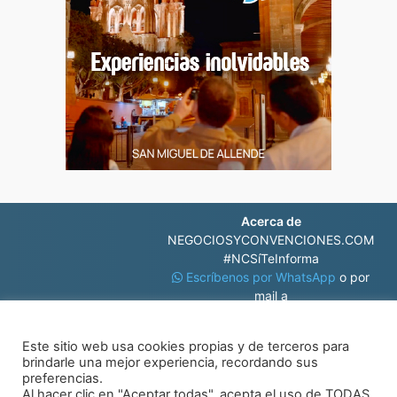
Acerca de
NEGOCIOSYCONVENCIONES.COM
#NCSíTeInforma
Escríbenos por WhatsApp
o por
mail a
contacto@negociosyconvenciones.com
Este sitio web usa cookies propias y de terceros para
brindarle una mejor experiencia, recordando sus
preferencias.
Al hacer clic en "Aceptar todas", acepta el uso de TODAS