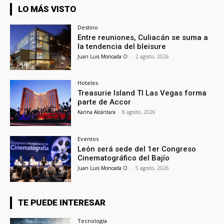
LO MÁS VISTO
Destino
Entre reuniones, Culiacán se suma a
la tendencia del bleisure
Juan Luis Moncada O.
-
2 agosto, 2026
Hoteles
Treasurie Island TI Las Vegas forma
parte de Accor
Karina Alcántara
-
8 agosto, 2026
Eventos
León será sede del 1er Congreso
Cinematográfico del Bajío
Juan Luis Moncada O.
-
5 agosto, 2026
TE PUEDE INTERESAR
Tecnología