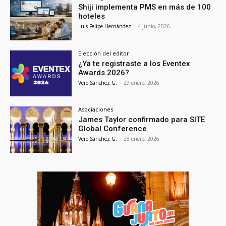
Shiji implementa PMS en más de 100
hoteles
Luis Felipe Hernández
-
4 junio, 2026
Elección del editor
¿Ya te registraste a los Eventex
Awards 2026?
Vero Sánchez G.
-
29 enero, 2026
Asociaciones
James Taylor confirmado para SITE
Global Conference
Vero Sánchez G.
-
28 enero, 2026