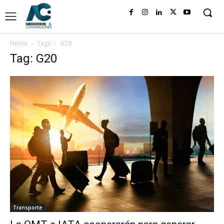
Home
Tags
G20
Tag: G20
Transporte