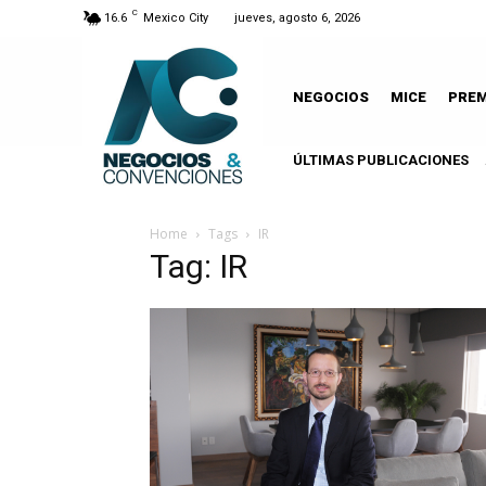
C
16.6
Mexico City
jueves, agosto 6, 2026
NEGOCIOS
MICE
PRE
ÚLTIMAS PUBLICACIONES
Home
Tags
IR
Tag: IR