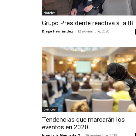
Hoteles
Grupo Presidente reactiva a la IR
Diego Hernández
-
12 noviembre, 2020
Eventos
Tendencias que marcarán los
eventos en 2020
Juan Luis Moncada O.
-
29 noviembre, 2019