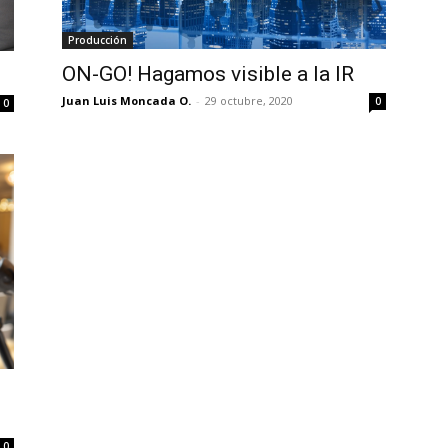
Producción
ON-GO! Hagamos visible a la IR
Juan Luis Moncada O.
-
29 octubre, 2020
0
0
0