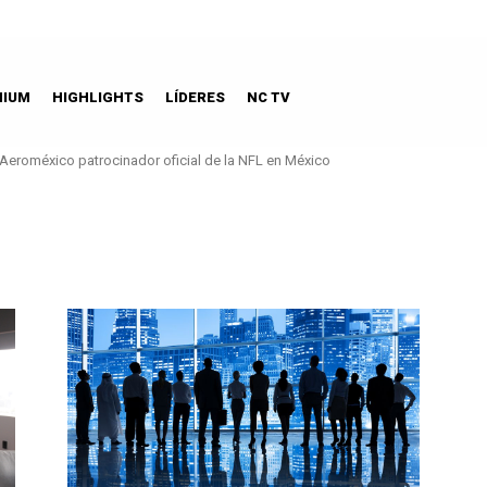
MIUM
HIGHLIGHTS
LÍDERES
NC TV
Aeroméxico patrocinador oficial de la NFL en México