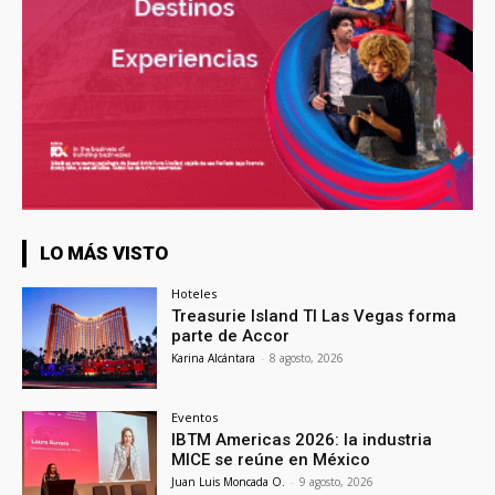
LO MÁS VISTO
Hoteles
Treasurie Island TI Las Vegas forma
parte de Accor
Karina Alcántara
-
8 agosto, 2026
Eventos
IBTM Americas 2026: la industria
MICE se reúne en México
Juan Luis Moncada O.
-
9 agosto, 2026