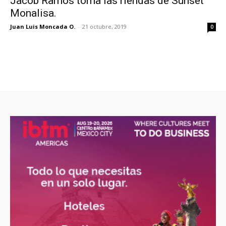
Jacob Ramos toma las riendas de Sunset
Monalisa.
Juan Luis Moncada O.
-
21 octubre, 2019
0