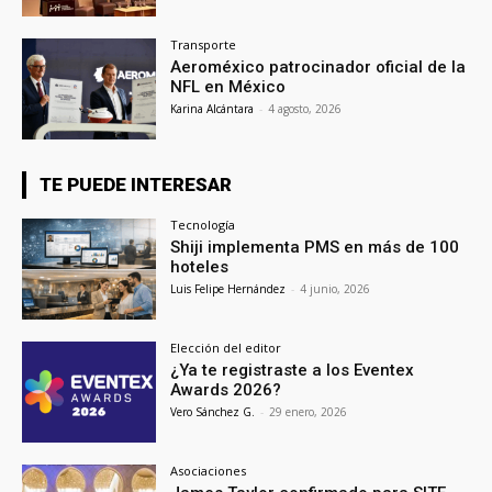
Transporte
Aeroméxico patrocinador oficial de la
NFL en México
Karina Alcántara
-
4 agosto, 2026
TE PUEDE INTERESAR
Tecnología
Shiji implementa PMS en más de 100
hoteles
Luis Felipe Hernández
-
4 junio, 2026
Elección del editor
¿Ya te registraste a los Eventex
Awards 2026?
Vero Sánchez G.
-
29 enero, 2026
Asociaciones