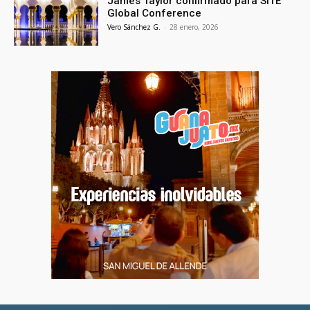
James Taylor confirmado para SITE
Global Conference
Vero Sánchez G.
-
28 enero, 2026