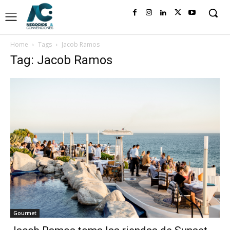
Home
Tags
Jacob Ramos
Tag: Jacob Ramos
Gourmet