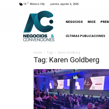
C
15
Mexico City
jueves, agosto 6, 2026
NEGOCIOS
MICE
PRE
ÚLTIMAS PUBLICACIONES
L
Home
Tags
Karen Goldberg
Tag: Karen Goldberg