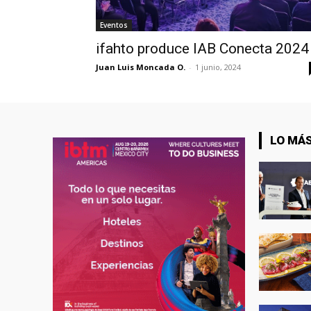
Eventos
ifahto produce IAB Conecta 2024
Juan Luis Moncada O.
-
1 junio, 2024
LO MÁS