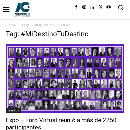
Home
Tags
#MiDestinoTuDestino
Tag: #MiDestinoTuDestino
Eventos
Expo + Foro Virtual reunió a más de 2250
participantes