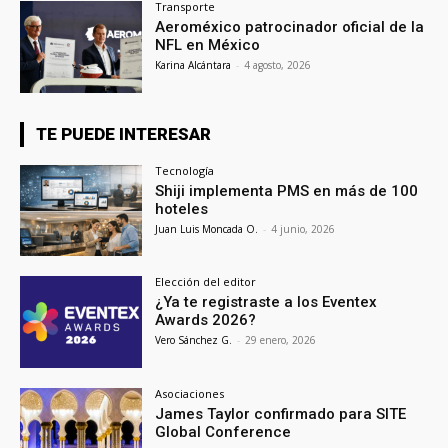
Transporte
Aeroméxico patrocinador oficial de la
NFL en México
Karina Alcántara
-
4 agosto, 2026
TE PUEDE INTERESAR
Tecnología
Shiji implementa PMS en más de 100
hoteles
Juan Luis Moncada O.
-
4 junio, 2026
Elección del editor
¿Ya te registraste a los Eventex
Awards 2026?
Vero Sánchez G.
-
29 enero, 2026
Asociaciones
James Taylor confirmado para SITE
Global Conference