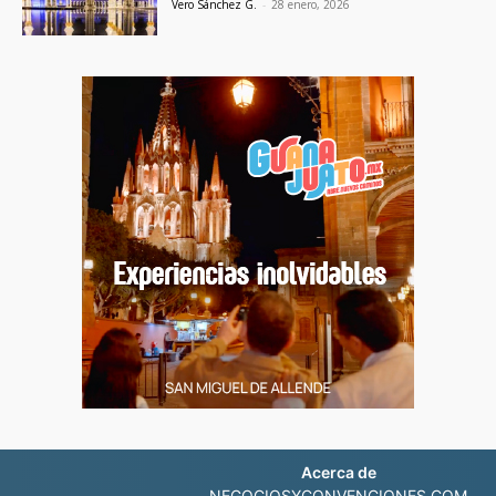
Vero Sánchez G.
-
28 enero, 2026
Acerca de
NEGOCIOSYCONVENCIONES.COM