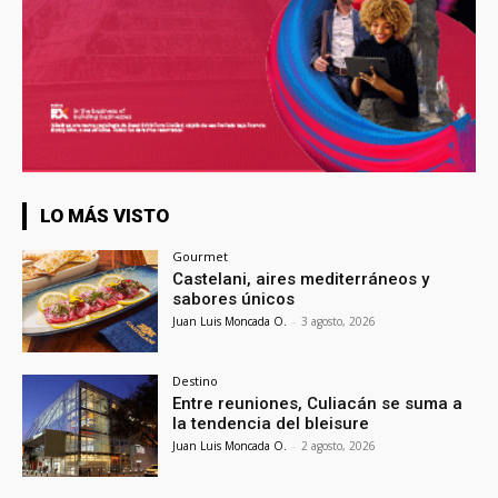
LO MÁS VISTO
Gourmet
Castelani, aires mediterráneos y
sabores únicos
Juan Luis Moncada O.
-
3 agosto, 2026
Destino
Entre reuniones, Culiacán se suma a
la tendencia del bleisure
Juan Luis Moncada O.
-
2 agosto, 2026