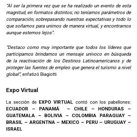
“Al ser la primera vez que se ha realizado un evento de esta
magnitud, en formatos distintos; no teníamos parámetros de
comparación, sobrepasando nuestras expectativas y todo lo
que soñamos para unirnos de manera virtual, y encontrarnos
aunque estemos lejos”.
“Destaco como muy importante que todos los líderes que
participamos brindamos un mensaje unívoco en búsqueda
de la reactivación de los Destinos Latinoamericanos y de
proteger las fuentes de empleo que genera el turismo a nivel
global”,
enfatizó Biagiotti
Expo Virtual
La sección de
EXPO VIRTUAL
contó con los pabellones:
ECUADOR – PANAMÁ – CHILE – HONDURAS –
GUATEMALA – BOLIVIA – COLOMBIA PARAGUAY –
BRASIL – ARGENTNA – MEXICO – PERU – URUGUAY –
ISRAEL