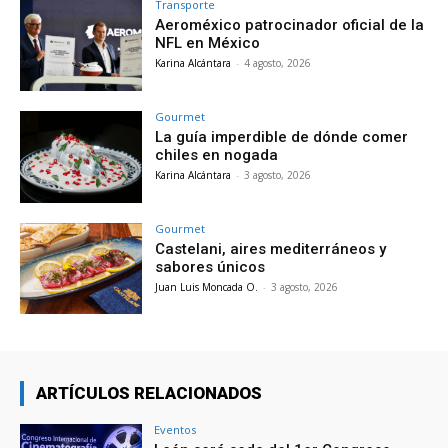
Transporte
Aeroméxico patrocinador oficial de la
NFL en México
Karina Alcántara
-
4 agosto, 2026
Gourmet
La guía imperdible de dónde comer
chiles en nogada
Karina Alcántara
-
3 agosto, 2026
Gourmet
Castelani, aires mediterráneos y
sabores únicos
Juan Luis Moncada O.
-
3 agosto, 2026
ARTÍCULOS RELACIONADOS
Eventos