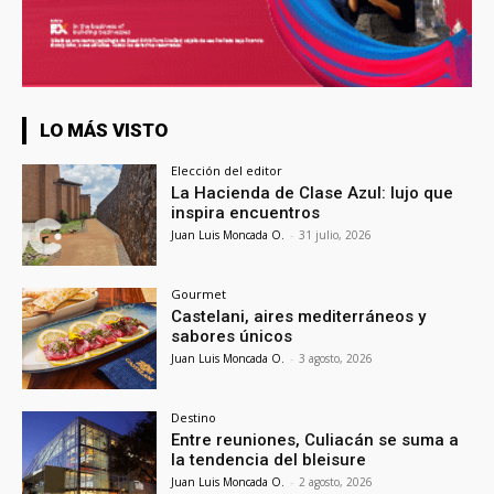
LO MÁS VISTO
Elección del editor
La Hacienda de Clase Azul: lujo que
inspira encuentros
Juan Luis Moncada O.
-
31 julio, 2026
Gourmet
Castelani, aires mediterráneos y
sabores únicos
Juan Luis Moncada O.
-
3 agosto, 2026
Destino
Entre reuniones, Culiacán se suma a
la tendencia del bleisure
Juan Luis Moncada O.
-
2 agosto, 2026