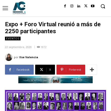
Expo + Foro Virtual reunió a más de
2250 participantes
EVENTOS
22 septiembre, 2020
1872
por
Ilse Valencia
Facebook
X
Pinterest