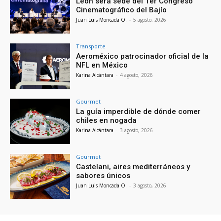
León será sede del 1er Congreso
Cinematográfico del Bajío
Juan Luis Moncada O.
-
5 agosto, 2026
Transporte
Aeroméxico patrocinador oficial de la
NFL en México
Karina Alcántara
-
4 agosto, 2026
Gourmet
La guía imperdible de dónde comer
chiles en nogada
Karina Alcántara
-
3 agosto, 2026
Gourmet
Castelani, aires mediterráneos y
sabores únicos
Juan Luis Moncada O.
-
3 agosto, 2026