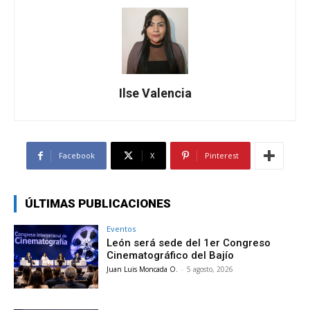
Ilse Valencia
Facebook
X
Pinterest
ÚLTIMAS PUBLICACIONES
Eventos
León será sede del 1er Congreso
Cinematográfico del Bajío
Juan Luis Moncada O.
-
5 agosto, 2026