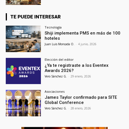
TE PUEDE INTERESAR
Tecnología
Shiji implementa PMS en más de 100
hoteles
Juan Luis Moncada O.
-
4 junio, 2026
Elección del editor
¿Ya te registraste a los Eventex
Awards 2026?
Vero Sánchez G.
-
29 enero, 2026
Asociaciones
James Taylor confirmado para SITE
Global Conference
Vero Sánchez G.
-
28 enero, 2026