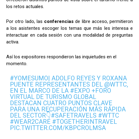
los retos actuales.
Por otro lado, las
conferencias
de libre acceso, permitieron
a los asistentes escoger los temas que más les interesa e
interactuar en cada sesión con una modalidad de preguntas
activa.
Así los expositores respondieron las inquietudes en el
momento.
#YOMESUMO
| ADOLFO REYES Y ROXANA
PUENTE REPRESENTANTES DEL
@WTTC
,
EN EL MARCO DE LA
#EXPO
+FORO
VIRTUAL DE TURISMO GLOBAL
DESTACAN CUATRO PUNTOS CLAVE
PARA UNA RECUPERACIÓN MÁS RÁPIDA
DEL SECTOR👇
#SAFETRAVELS
#WTTC
#WEAR2CARE
#TOGETHERINTRAVEL
PIC.TWITTER.COM/KBPCROLMSA