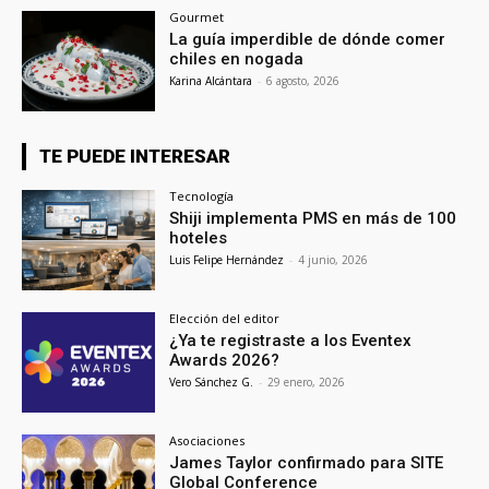
Gourmet
La guía imperdible de dónde comer
chiles en nogada
Karina Alcántara
-
6 agosto, 2026
TE PUEDE INTERESAR
Tecnología
Shiji implementa PMS en más de 100
hoteles
Luis Felipe Hernández
-
4 junio, 2026
Elección del editor
¿Ya te registraste a los Eventex
Awards 2026?
Vero Sánchez G.
-
29 enero, 2026
Asociaciones
James Taylor confirmado para SITE
Global Conference