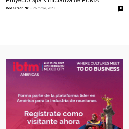
Proyecto Spark iniciativa de PCMA
Redacción NC
-
26 mayo, 2023
0