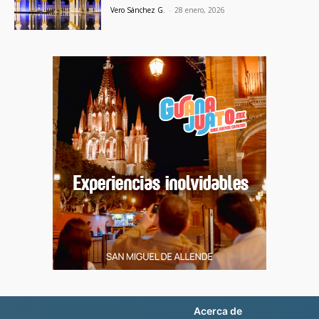
Vero Sánchez G.
-
28 enero, 2026
Acerca de