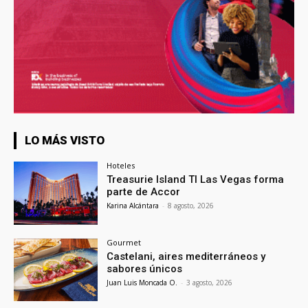
LO MÁS VISTO
Hoteles
Treasurie Island TI Las Vegas forma
parte de Accor
Karina Alcántara
-
8 agosto, 2026
Gourmet
Castelani, aires mediterráneos y
sabores únicos
Juan Luis Moncada O.
-
3 agosto, 2026