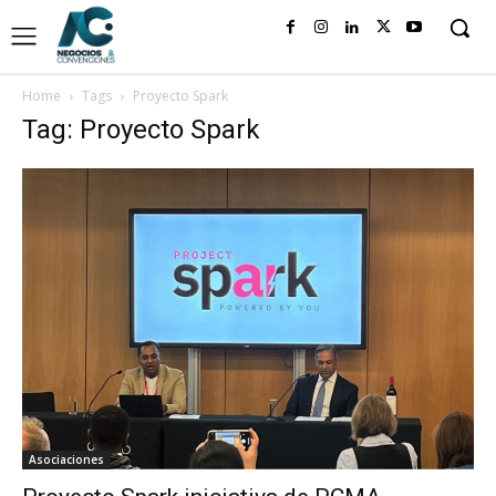
Home
Tags
Proyecto Spark
Tag: Proyecto Spark
Asociaciones