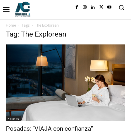
Home
Tags
The Explorean
Tag: The Explorean
Hoteles
Posadas: “VIAJA con confianza”