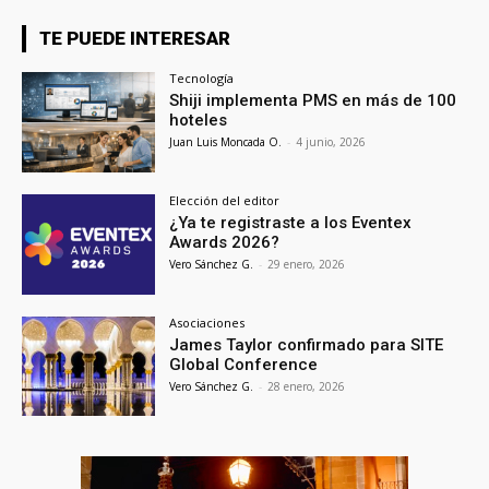
TE PUEDE INTERESAR
Tecnología
Shiji implementa PMS en más de 100
hoteles
Juan Luis Moncada O.
-
4 junio, 2026
Elección del editor
¿Ya te registraste a los Eventex
Awards 2026?
Vero Sánchez G.
-
29 enero, 2026
Asociaciones
James Taylor confirmado para SITE
Global Conference
Vero Sánchez G.
-
28 enero, 2026