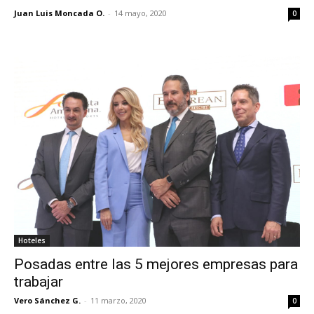
Juan Luis Moncada O.
-
14 mayo, 2020
0
Hoteles
Posadas entre las 5 mejores empresas para
trabajar
Vero Sánchez G.
-
11 marzo, 2020
0