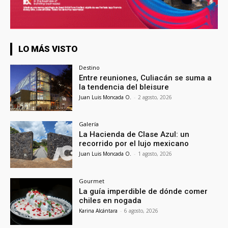
LO MÁS VISTO
Destino
Entre reuniones, Culiacán se suma a
la tendencia del bleisure
Juan Luis Moncada O.
-
2 agosto, 2026
Galería
La Hacienda de Clase Azul: un
recorrido por el lujo mexicano
Juan Luis Moncada O.
-
1 agosto, 2026
Gourmet
La guía imperdible de dónde comer
chiles en nogada
Karina Alcántara
-
6 agosto, 2026