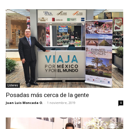
Líderes
Posadas más cerca de la gente
Juan Luis Moncada O.
-
1 noviembre, 2019
0