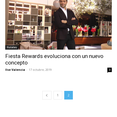
Hoteles
Fiesta Rewards evoluciona con un nuevo
concepto
Ilse Valencia
-
17 octubre, 2019
0
1
2