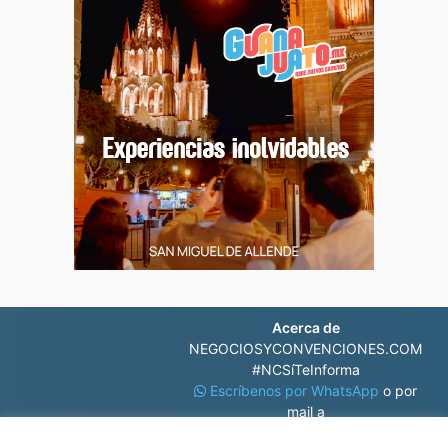
Acerca de
NEGOCIOSYCONVENCIONES.COM
#NCSíTeInforma
Escríbenos por WhatsApp
o por
mail a
contacto@negociosyconvenciones.com