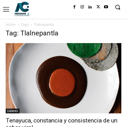
Home
Tags
Tlalnepantla
Tag: Tlalnepantla
Líderes
Tenayuca, constancia y consistencia de un