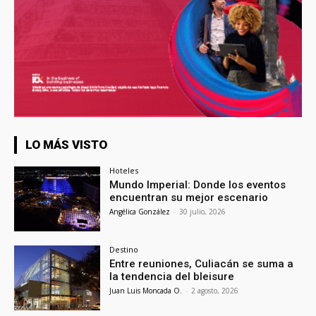
LO MÁS VISTO
Hoteles
Mundo Imperial: Donde los eventos
encuentran su mejor escenario
Angélica González
-
30 julio, 2026
Destino
Entre reuniones, Culiacán se suma a
la tendencia del bleisure
Juan Luis Moncada O.
-
2 agosto, 2026