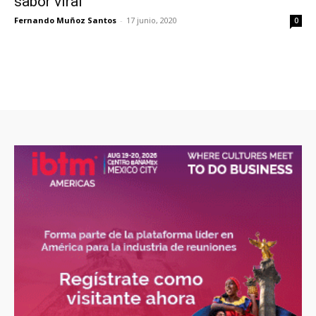
sabor viral
Fernando Muñoz Santos
-
17 junio, 2020
0