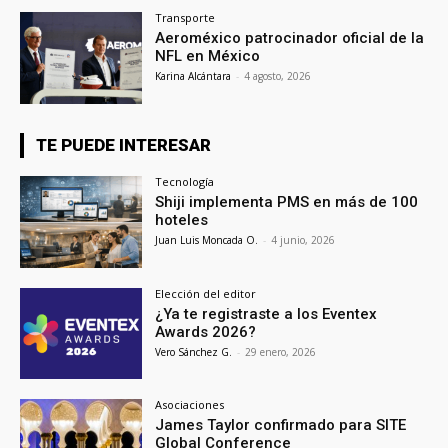
Transporte
Aeroméxico patrocinador oficial de la
NFL en México
Karina Alcántara
-
4 agosto, 2026
TE PUEDE INTERESAR
Tecnología
Shiji implementa PMS en más de 100
hoteles
Juan Luis Moncada O.
-
4 junio, 2026
Elección del editor
¿Ya te registraste a los Eventex
Awards 2026?
Vero Sánchez G.
-
29 enero, 2026
Asociaciones
James Taylor confirmado para SITE
Global Conference