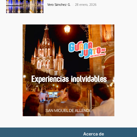
Vero Sánchez G.
-
28 enero, 2026
Acerca de