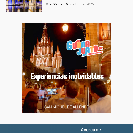
Vero Sánchez G.
-
28 enero, 2026
Acerca de