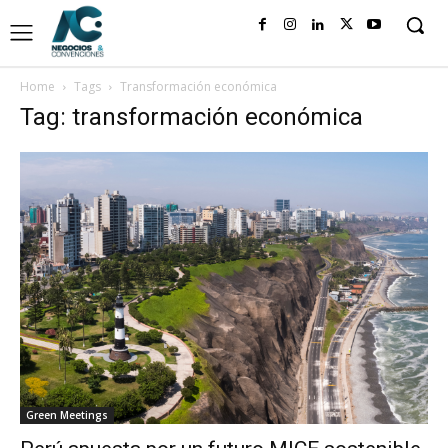
Home
Tags
Transformación económica
Tag: transformación económica
Green Meetings