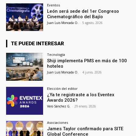
Eventos
León será sede del 1er Congreso
Cinematográfico del Bajío
Juan Luis Moncada O.
-
5 agosto, 2026
TE PUEDE INTERESAR
Tecnología
Shiji implementa PMS en más de 100
hoteles
Juan Luis Moncada O.
-
4 junio, 2026
Elección del editor
¿Ya te registraste a los Eventex
Awards 2026?
Vero Sánchez G.
-
29 enero, 2026
Asociaciones
James Taylor confirmado para SITE
Global Conference