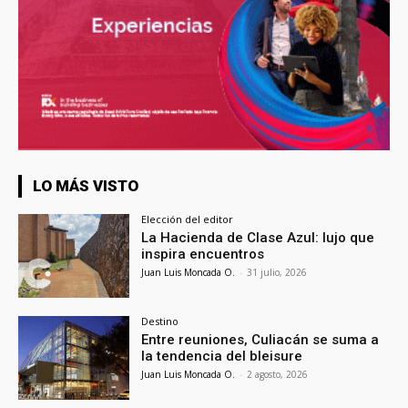
LO MÁS VISTO
Elección del editor
La Hacienda de Clase Azul: lujo que
inspira encuentros
Juan Luis Moncada O.
-
31 julio, 2026
Destino
Entre reuniones, Culiacán se suma a
la tendencia del bleisure
Juan Luis Moncada O.
-
2 agosto, 2026