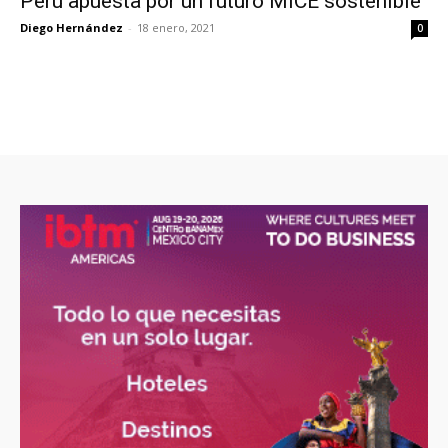
Perú apuesta por un futuro MICE sostenible
Diego Hernández
-
18 enero, 2021
0