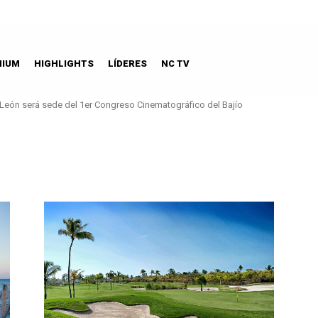
MIUM
HIGHLIGHTS
LÍDERES
NC TV
León será sede del 1er Congreso Cinematográfico del Bajío