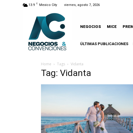
C
13.9
Mexico City
viernes, agosto 7, 2026
NEGOCIOS
MICE
PRE
ÚLTIMAS PUBLICACIONES
Home
Tags
Vidanta
Tag: Vidanta