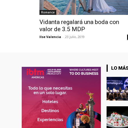
Romance
Vidanta regalará una boda con
valor de 3.5 MDP
Ilse Valencia
-
23 julio, 2019
LO MÁS