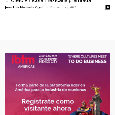
El Cielo vinícola mexicana premiada
Juan Luis Moncada Olguín
-
30 noviembre, 2022
0