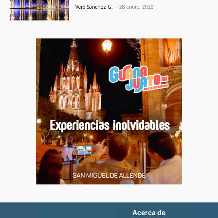
Vero Sánchez G.
-
28 enero, 2026
Acerca de