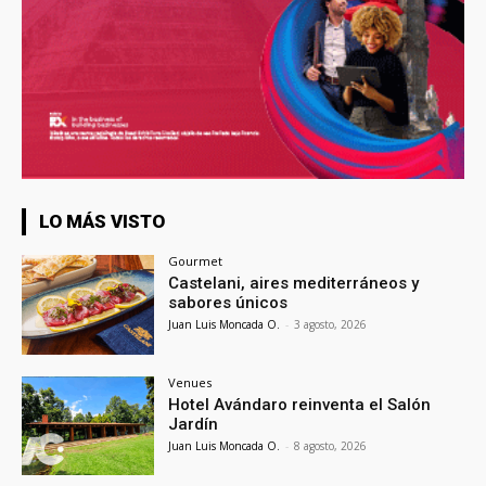
LO MÁS VISTO
Gourmet
Castelani, aires mediterráneos y
sabores únicos
Juan Luis Moncada O.
-
3 agosto, 2026
Venues
Hotel Avándaro reinventa el Salón
Jardín
Juan Luis Moncada O.
-
8 agosto, 2026