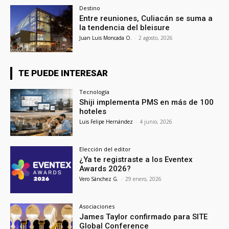
Destino
Entre reuniones, Culiacán se suma a
la tendencia del bleisure
Juan Luis Moncada O.
-
2 agosto, 2026
TE PUEDE INTERESAR
Tecnología
Shiji implementa PMS en más de 100
hoteles
Luis Felipe Hernández
-
4 junio, 2026
Elección del editor
¿Ya te registraste a los Eventex
Awards 2026?
Vero Sánchez G.
-
29 enero, 2026
Asociaciones
James Taylor confirmado para SITE
Global Conference