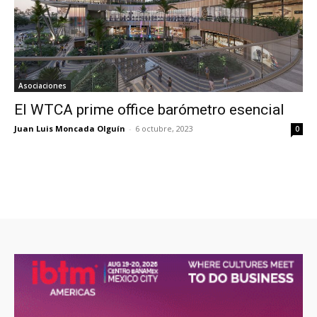
Asociaciones
El WTCA prime office barómetro esencial
Juan Luis Moncada Olguín
-
6 octubre, 2023
0