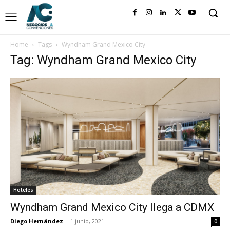
Home
Tags
Wyndham Grand Mexico City
Tag: Wyndham Grand Mexico City
Hoteles
Wyndham Grand Mexico City llega a CDMX
Diego Hernández
-
1 junio, 2021
0