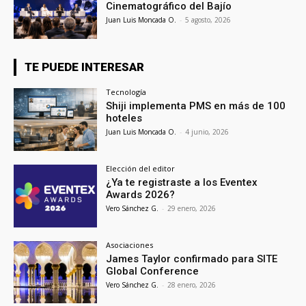
Cinematográfico del Bajío
Juan Luis Moncada O.
-
5 agosto, 2026
TE PUEDE INTERESAR
Tecnología
Shiji implementa PMS en más de 100
hoteles
Juan Luis Moncada O.
-
4 junio, 2026
Elección del editor
¿Ya te registraste a los Eventex
Awards 2026?
Vero Sánchez G.
-
29 enero, 2026
Asociaciones
James Taylor confirmado para SITE
Global Conference
Vero Sánchez G.
-
28 enero, 2026