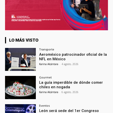
LO MÁS VISTO
Transporte
Aeroméxico patrocinador oficial de la
NFL en México
Karina Alcántara
-
4 agosto, 2026
Gourmet
La guía imperdible de dónde comer
chiles en nogada
Karina Alcántara
-
6 agosto, 2026
Eventos
León será sede del 1er Congreso