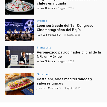
chiles en nogada
Karina Alcántara
-
6 agosto, 2026
Eventos
León será sede del 1er Congreso
Cinematográfico del Bajío
Juan Luis Moncada O.
-
5 agosto, 2026
Transporte
Aeroméxico patrocinador oficial de la
NFL en México
Karina Alcántara
-
4 agosto, 2026
Gourmet
Castelani, aires mediterráneos y
sabores únicos
Juan Luis Moncada O.
-
3 agosto, 2026