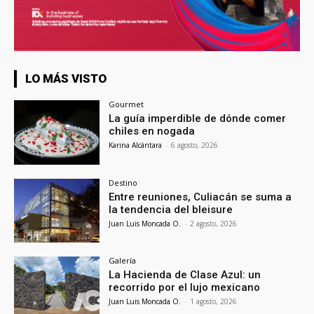
LO MÁS VISTO
Gourmet
La guía imperdible de dónde comer
chiles en nogada
Karina Alcántara
-
6 agosto, 2026
Destino
Entre reuniones, Culiacán se suma a
la tendencia del bleisure
Juan Luis Moncada O.
-
2 agosto, 2026
Galería
La Hacienda de Clase Azul: un
recorrido por el lujo mexicano
Juan Luis Moncada O.
-
1 agosto, 2026