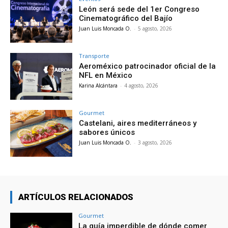
León será sede del 1er Congreso
Cinematográfico del Bajío
Juan Luis Moncada O.
-
5 agosto, 2026
Transporte
Aeroméxico patrocinador oficial de la
NFL en México
Karina Alcántara
-
4 agosto, 2026
Gourmet
Castelani, aires mediterráneos y
sabores únicos
Juan Luis Moncada O.
-
3 agosto, 2026
ARTÍCULOS RELACIONADOS
Gourmet
La guía imperdible de dónde comer