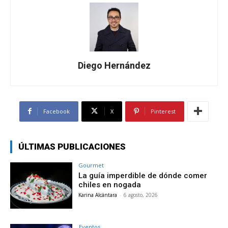
Diego Hernández
Facebook
X
Pinterest
ÚLTIMAS PUBLICACIONES
Gourmet
La guía imperdible de dónde comer
chiles en nogada
Karina Alcántara
-
6 agosto, 2026
Eventos