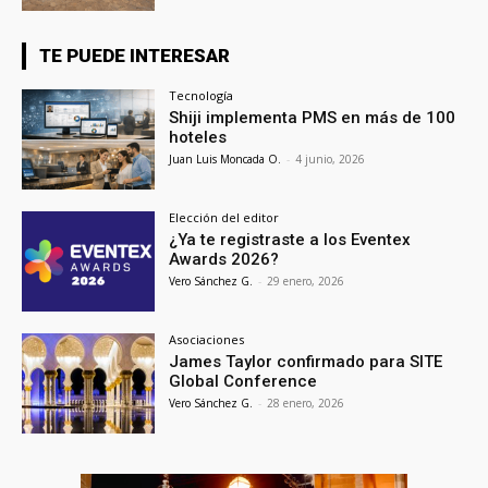
TE PUEDE INTERESAR
Tecnología
Shiji implementa PMS en más de 100
hoteles
Juan Luis Moncada O.
-
4 junio, 2026
Elección del editor
¿Ya te registraste a los Eventex
Awards 2026?
Vero Sánchez G.
-
29 enero, 2026
Asociaciones
James Taylor confirmado para SITE
Global Conference
Vero Sánchez G.
-
28 enero, 2026