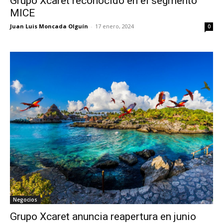
Grupo Xcaret reconocido en el segmento
MICE
Juan Luis Moncada Olguín
-
17 enero, 2024
0
Negocios
Grupo Xcaret anuncia reapertura en junio