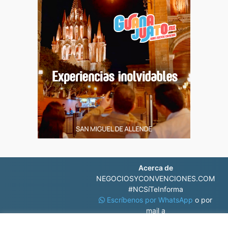
Acerca de
NEGOCIOSYCONVENCIONES.COM
#NCSíTeInforma
Escríbenos por WhatsApp
o por
mail a
contacto@negociosyconvenciones.com