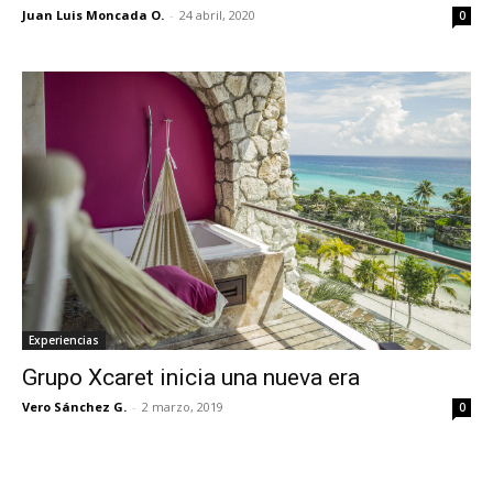
Juan Luis Moncada O.
-
24 abril, 2020
0
Experiencias
Grupo Xcaret inicia una nueva era
Vero Sánchez G.
-
2 marzo, 2019
0