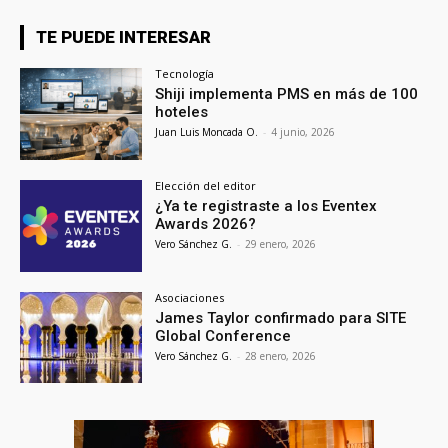
TE PUEDE INTERESAR
Tecnología
Shiji implementa PMS en más de 100
hoteles
Juan Luis Moncada O.
-
4 junio, 2026
Elección del editor
¿Ya te registraste a los Eventex
Awards 2026?
Vero Sánchez G.
-
29 enero, 2026
Asociaciones
James Taylor confirmado para SITE
Global Conference
Vero Sánchez G.
-
28 enero, 2026