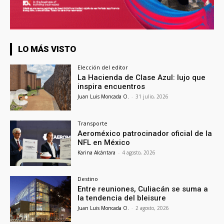
LO MÁS VISTO
Elección del editor
La Hacienda de Clase Azul: lujo que
inspira encuentros
Juan Luis Moncada O.
-
31 julio, 2026
Transporte
Aeroméxico patrocinador oficial de la
NFL en México
Karina Alcántara
-
4 agosto, 2026
Destino
Entre reuniones, Culiacán se suma a
la tendencia del bleisure
Juan Luis Moncada O.
-
2 agosto, 2026