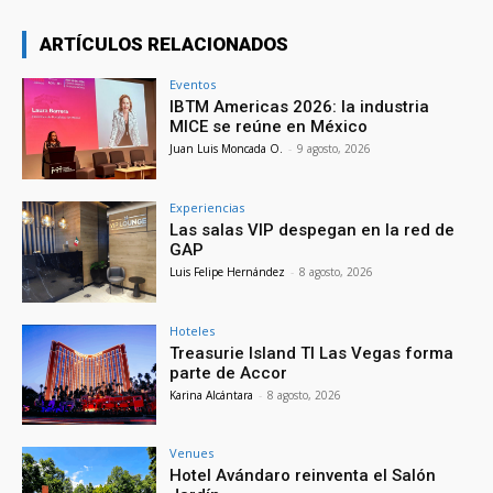
ARTÍCULOS RELACIONADOS
Eventos
IBTM Americas 2026: la industria
MICE se reúne en México
Juan Luis Moncada O.
-
9 agosto, 2026
Experiencias
Las salas VIP despegan en la red de
GAP
Luis Felipe Hernández
-
8 agosto, 2026
Hoteles
Treasurie Island TI Las Vegas forma
parte de Accor
Karina Alcántara
-
8 agosto, 2026
Venues
Hotel Avándaro reinventa el Salón