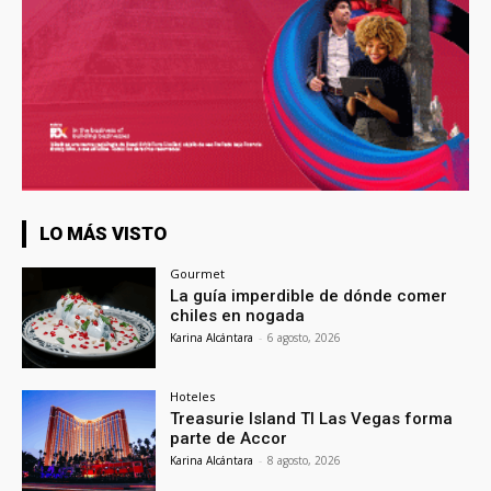
LO MÁS VISTO
Gourmet
La guía imperdible de dónde comer
chiles en nogada
Karina Alcántara
-
6 agosto, 2026
Hoteles
Treasurie Island TI Las Vegas forma
parte de Accor
Karina Alcántara
-
8 agosto, 2026