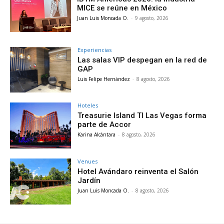
MICE se reúne en México
Juan Luis Moncada O.
-
9 agosto, 2026
Experiencias
Las salas VIP despegan en la red de
GAP
Luis Felipe Hernández
-
8 agosto, 2026
Hoteles
Treasurie Island TI Las Vegas forma
parte de Accor
Karina Alcántara
-
8 agosto, 2026
Venues
Hotel Avándaro reinventa el Salón
Jardín
Juan Luis Moncada O.
-
8 agosto, 2026