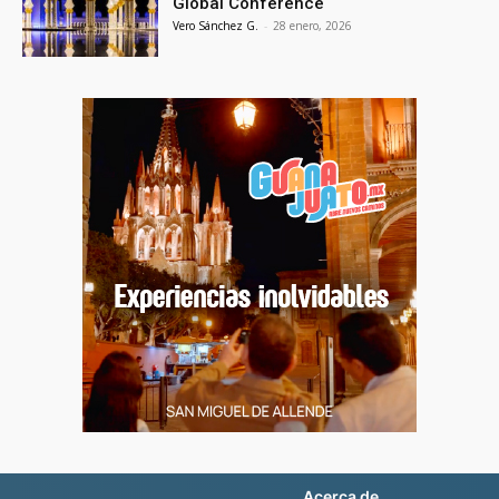
Global Conference
Vero Sánchez G.
-
28 enero, 2026
Acerca de