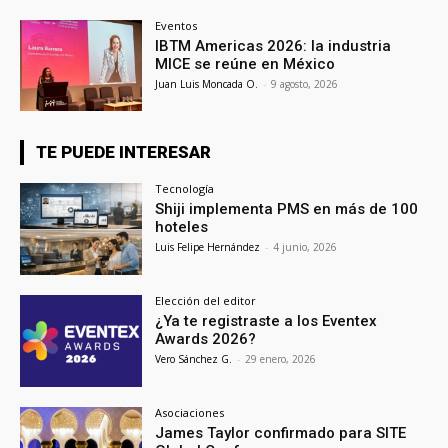
Eventos
IBTM Americas 2026: la industria
MICE se reúne en México
Juan Luis Moncada O.
-
9 agosto, 2026
TE PUEDE INTERESAR
Tecnología
Shiji implementa PMS en más de 100
hoteles
Luis Felipe Hernández
-
4 junio, 2026
Elección del editor
¿Ya te registraste a los Eventex
Awards 2026?
Vero Sánchez G.
-
29 enero, 2026
Asociaciones
James Taylor confirmado para SITE