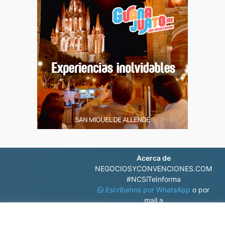
Acerca de
NEGOCIOSYCONVENCIONES.COM
#NCSíTeInforma
Escríbenos por WhatsApp
o por
mail a
contacto@negociosyconvenciones.com