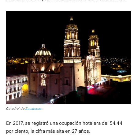
Catedral de
Zacatecas
.
En 2017, se registró una ocupación hotelera del 54.44
por ciento, la cifra más alta en 27 años.