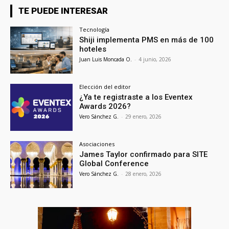
TE PUEDE INTERESAR
Tecnología
Shiji implementa PMS en más de 100
hoteles
Juan Luis Moncada O.
-
4 junio, 2026
Elección del editor
¿Ya te registraste a los Eventex
Awards 2026?
Vero Sánchez G.
-
29 enero, 2026
Asociaciones
James Taylor confirmado para SITE
Global Conference
Vero Sánchez G.
-
28 enero, 2026