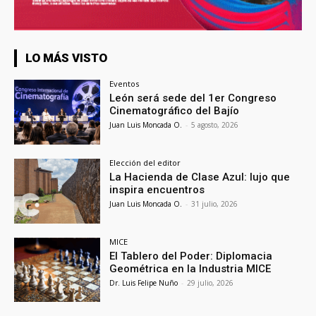
LO MÁS VISTO
Eventos
León será sede del 1er Congreso
Cinematográfico del Bajío
Juan Luis Moncada O.
-
5 agosto, 2026
Elección del editor
La Hacienda de Clase Azul: lujo que
inspira encuentros
Juan Luis Moncada O.
-
31 julio, 2026
MICE
El Tablero del Poder: Diplomacia
Geométrica en la Industria MICE
Dr. Luis Felipe Nuño
-
29 julio, 2026