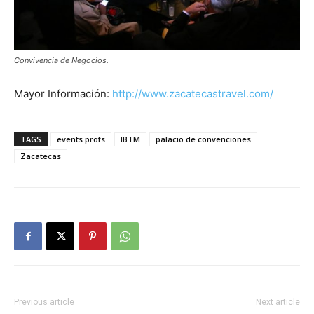
Convivencia de Negocios.
Mayor Información:
http://www.zacatecastravel.com/
TAGS
events profs
IBTM
palacio de convenciones
Zacatecas
Previous article
Next article