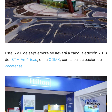
Este 5 y 6 de septiembre se llevará a cabo la edición 2018
de
IBTM Américas
, en la
CDMX
, con la participación de
Zacatecas
.