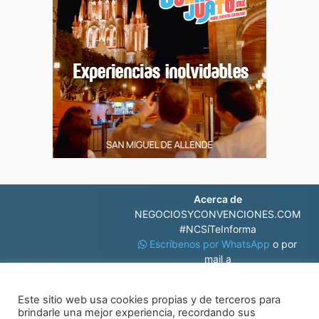
Acerca de
NEGOCIOSYCONVENCIONES.COM
#NCSíTeInforma
Escríbenos por WhatsApp
o por
mail a
contacto@negociosyconvenciones.com
Este sitio web usa cookies propias y de terceros para
brindarle una mejor experiencia, recordando sus