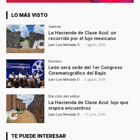
LO MÁS VISTO
Galería
La Hacienda de Clase Azul: un
recorrido por el lujo mexicano
Juan Luis Moncada O.
-
1 agosto, 2026
Eventos
León será sede del 1er Congreso
Cinematográfico del Bajío
Juan Luis Moncada O.
-
5 agosto, 2026
Elección del editor
La Hacienda de Clase Azul: lujo que
inspira encuentros
Juan Luis Moncada O.
-
31 julio, 2026
TE PUEDE INTERESAR