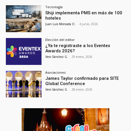
Tecnología
Shiji implementa PMS en más de 100
hoteles
Juan Luis Moncada O.
-
4 junio, 2026
Elección del editor
¿Ya te registraste a los Eventex
Awards 2026?
Vero Sánchez G.
-
29 enero, 2026
Asociaciones
James Taylor confirmado para SITE
Global Conference
Vero Sánchez G.
-
28 enero, 2026