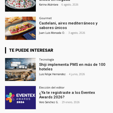
Karina Alcántara
-
6 agosto, 2026
Gourmet
Castelani, aires mediterráneos y
sabores únicos
Juan Luis Moncada O.
-
3 agosto, 2026
TE PUEDE INTERESAR
Tecnología
Shiji implementa PMS en más de 100
hoteles
Luis Felipe Hernández
-
4 junio, 2026
Elección del editor
¿Ya te registraste a los Eventex
Awards 2026?
Vero Sánchez G.
-
29 enero, 2026