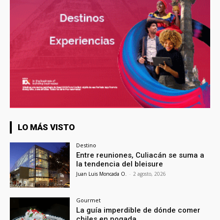
LO MÁS VISTO
Destino
Entre reuniones, Culiacán se suma a
la tendencia del bleisure
Juan Luis Moncada O.
-
2 agosto, 2026
Gourmet
La guía imperdible de dónde comer
chiles en nogada