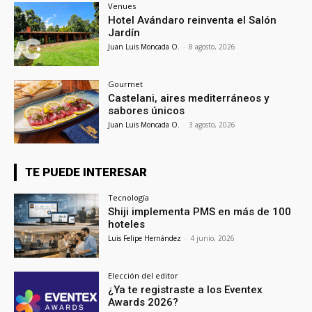
Venues
Hotel Avándaro reinventa el Salón
Jardín
Juan Luis Moncada O.
-
8 agosto, 2026
Gourmet
Castelani, aires mediterráneos y
sabores únicos
Juan Luis Moncada O.
-
3 agosto, 2026
TE PUEDE INTERESAR
Tecnología
Shiji implementa PMS en más de 100
hoteles
Luis Felipe Hernández
-
4 junio, 2026
Elección del editor
¿Ya te registraste a los Eventex
Awards 2026?