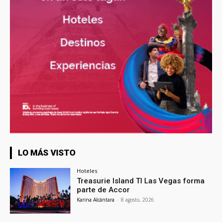
LO MÁS VISTO
Hoteles
Treasurie Island TI Las Vegas forma
parte de Accor
Karina Alcántara
-
8 agosto, 2026