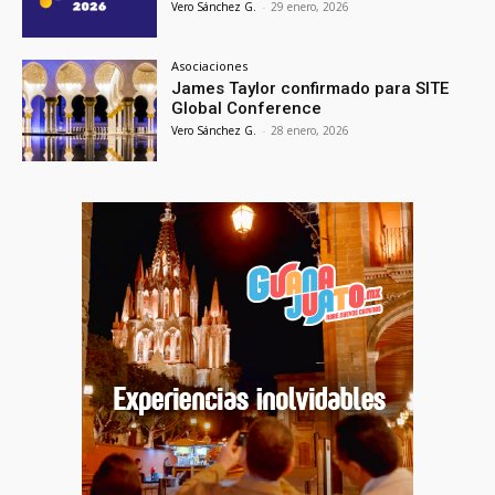
Vero Sánchez G.
-
29 enero, 2026
Asociaciones
James Taylor confirmado para SITE
Global Conference
Vero Sánchez G.
-
28 enero, 2026