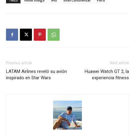
TAGS
Hotel Indigo
IHG
InterContinental
Perú
Previous article
Next article
LATAM Airlines reveló su avión
Huawei Watch GT 2, la
inspirado en Star Wars
experiencia fitness