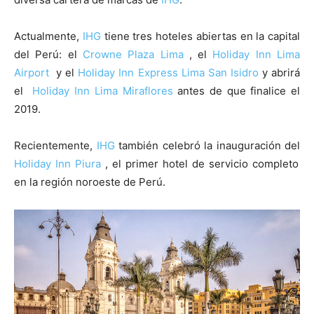
Actualmente,
IHG
tiene tres hoteles abiertas en la capital
del Perú: el
Crowne Plaza Lima
, el
Holiday Inn Lima
Airport
y el
Holiday Inn Express Lima San Isidro
y abrirá
el
Holiday Inn Lima Miraflores
antes de que finalice el
2019.
Recientemente,
IHG
también celebró la inauguración del
Holiday Inn Piura
, el primer hotel de servicio completo
en la región noroeste de Perú.