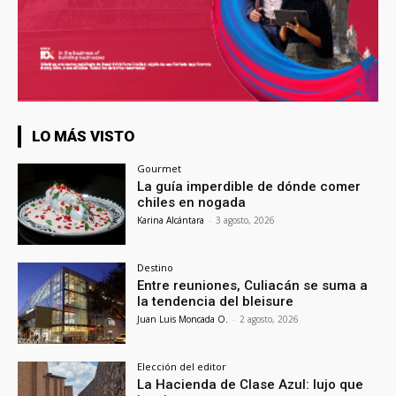
LO MÁS VISTO
Gourmet
La guía imperdible de dónde comer
chiles en nogada
Karina Alcántara
-
3 agosto, 2026
Destino
Entre reuniones, Culiacán se suma a
la tendencia del bleisure
Juan Luis Moncada O.
-
2 agosto, 2026
Elección del editor
La Hacienda de Clase Azul: lujo que