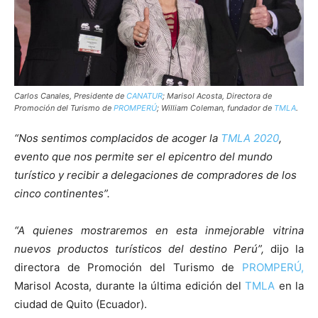
Carlos Canales, Presidente de
CANATUR
; Marisol Acosta, Directora de
Promoción del Turismo de
PROMPERÚ
; William Coleman, fundador de
TMLA
.
“Nos sentimos complacidos de acoger la
TMLA 2020
,
evento que nos permite ser el epicentro del mundo
turístico y recibir a delegaciones de compradores de los
cinco continentes”.
“A quienes mostraremos en esta inmejorable vitrina
nuevos productos turísticos del destino Perú”,
dijo la
directora de Promoción del Turismo de
PROMPERÚ,
Marisol Acosta, durante la última edición del
TMLA
en la
ciudad de Quito (Ecuador).