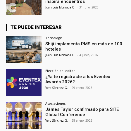
inspira encuentros
Juan Luis Moncada O.
-
31 julio, 2026
TE PUEDE INTERESAR
Tecnología
Shiji implementa PMS en más de 100
hoteles
Juan Luis Moncada O.
-
4 junio, 2026
Elección del editor
¿Ya te registraste a los Eventex
Awards 2026?
Vero Sánchez G.
-
29 enero, 2026
Asociaciones
James Taylor confirmado para SITE
Global Conference
Vero Sánchez G.
-
28 enero, 2026