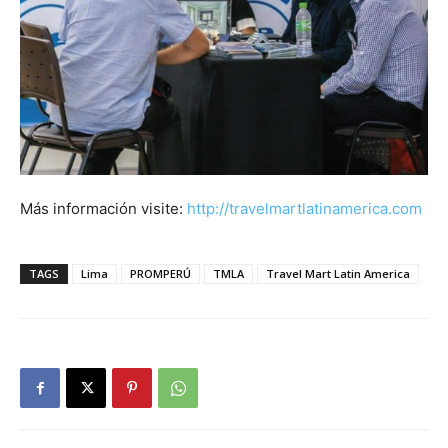
Más información visite:
http://travelmartlatinamerica.com
TAGS
Lima
PROMPERÚ
TMLA
Travel Mart Latin America