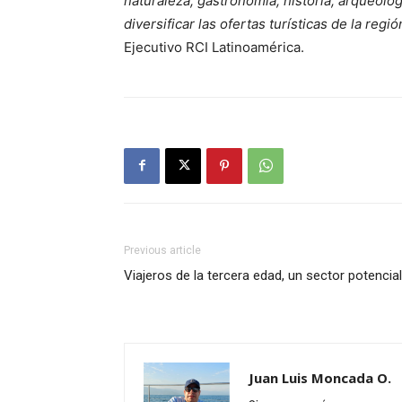
naturaleza, gastronomía, historia, arqueolo
diversificar las ofertas turísticas de la regió
Ejecutivo RCI Latinoamérica.
Previous article
Viajeros de la tercera edad, un sector potencial
Juan Luis Moncada O.