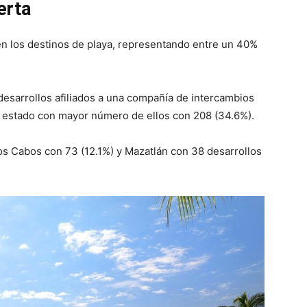
erta
en los destinos de playa, representando entre un 40%
 desarrollos afiliados a una compañía de intercambios
l estado con mayor número de ellos con 208 (34.6%).
Los Cabos con 73 (12.1%) y Mazatlán con 38 desarrollos