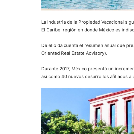
La Industria de la Propiedad Vacacional sig
El Caribe, región en donde México es indisc
De ello da cuenta el resumen anual que pres
Oriented Real Estate Advisory).
Durante 2017, México presentó un increme
así como 40 nuevos desarrollos afiliados a