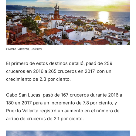
Puerto Vallarta, Jalisco
El primero de estos destinos detalló, pasó de 259
cruceros en 2016 a 265 cruceros en 2017, con un
crecimiento de 2.3 por ciento.
Cabo San Lucas, pasó de 167 cruceros durante 2016 a
180 en 2017 para un incremento de 7.8 por ciento, y
Puerto Vallarta registró un aumento en el número de
arribo de cruceros de 2.1 por ciento.