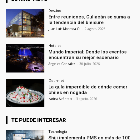
Destino
Entre reuniones, Culiacán se suma a
la tendencia del bleisure
Juan Luis Moncada O.
-
2 agosto, 2026
Hoteles
Mundo Imperial: Donde los eventos
encuentran su mejor escenario
Angélica González
-
30 julio, 2026
Gourmet
La guía imperdible de dónde comer
chiles en nogada
Karina Alcántara
-
3 agosto, 2026
TE PUEDE INTERESAR
Tecnología
Shiji implementa PMS en más de 100