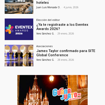
hoteles
Juan Luis Moncada O.
-
4 junio, 2026
Elección del editor
¿Ya te registraste a los Eventex
Awards 2026?
Vero Sánchez G.
-
29 enero, 2026
Asociaciones
James Taylor confirmado para SITE
Global Conference
Vero Sánchez G.
-
28 enero, 2026