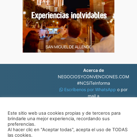
Acerca de
NEGOCIOSYCONVENCIONES.COM
#NCSíTeInforma
Escríbenos por WhatsApp
o por
mail a
contacto@negociosyconvenciones.com
Este sitio web usa cookies propias y de terceros para
brindarle una mejor experiencia, recordando sus
preferencias.
Al hacer clic en "Aceptar todas", acepta el uso de TODAS
las cookies.