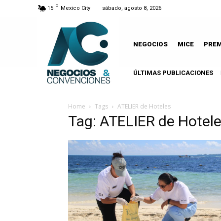
C
15
Mexico City
sábado, agosto 8, 2026
NEGOCIOS
MICE
PRE
ÚLTIMAS PUBLICACIONES
Home
Tags
ATELIER de Hoteles
Tag: ATELIER de Hotel