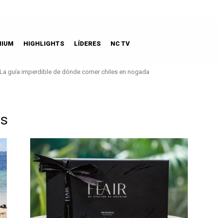
MIUM
HIGHLIGHTS
LÍDERES
NC TV
La guía imperdible de dónde comer chiles en nogada
es