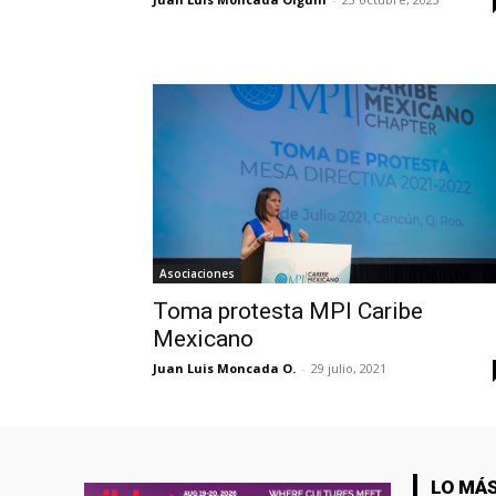
Asociaciones
Toma protesta MPI Caribe
Mexicano
Juan Luis Moncada O.
-
29 julio, 2021
LO MÁS