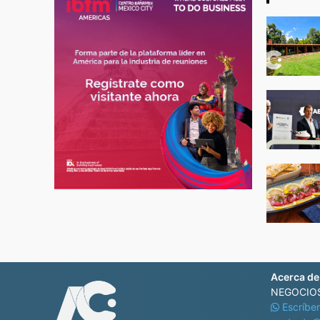
Acerca de
NEGOCIOS
Escríbe