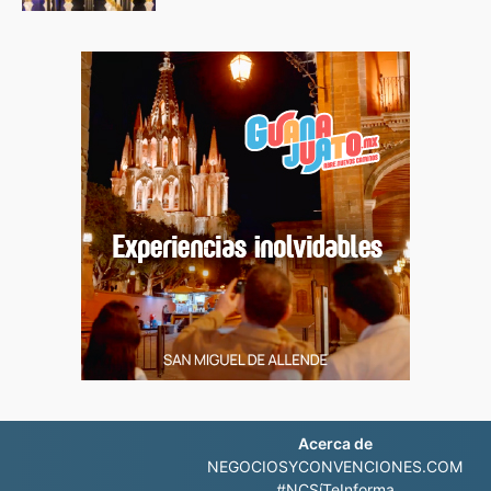
Acerca de
NEGOCIOSYCONVENCIONES.COM
#NCSíTeInforma