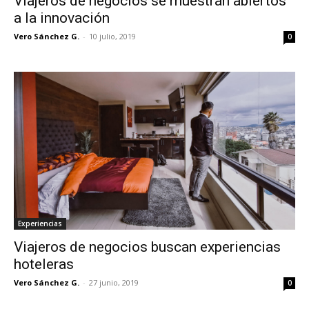
Viajeros de negocios se muestran abiertos
a la innovación
Vero Sánchez G.
-
10 julio, 2019
0
Experiencias
Viajeros de negocios buscan experiencias
hoteleras
Vero Sánchez G.
-
27 junio, 2019
0