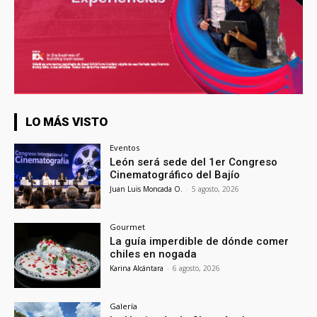
LO MÁS VISTO
Eventos
León será sede del 1er Congreso
Cinematográfico del Bajío
Juan Luis Moncada O.
-
5 agosto, 2026
Gourmet
La guía imperdible de dónde comer
chiles en nogada
Karina Alcántara
-
6 agosto, 2026
Galería