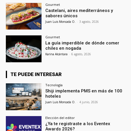
Gourmet
Castelani, aires mediterráneos y
sabores únicos
Juan Luis Moncada O.
-
3 agosto, 2026
Gourmet
La guía imperdible de dónde comer
chiles en nogada
Karina Alcántara
-
6 agosto, 2026
TE PUEDE INTERESAR
Tecnología
Shiji implementa PMS en más de 100
hoteles
Juan Luis Moncada O.
-
4 junio, 2026
Elección del editor
¿Ya te registraste a los Eventex
Awards 2026?