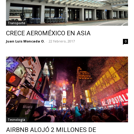
Transporte
CRECE AEROMÉXICO EN ASIA
Juan Luis Moncada O.
-
22 febrero, 2017
0
Tecnología
AIRBNB ALOJÓ 2 MILLONES DE