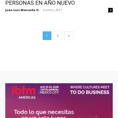
PERSONAS EN AÑO NUEVO
Juan Luis Moncada O.
-
6 enero, 2017
0
1
2