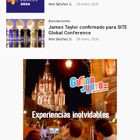
Vero Sánchez G.
-
29 enero, 2026
Asociaciones
James Taylor confirmado para SITE
Global Conference
Vero Sánchez G.
-
28 enero, 2026