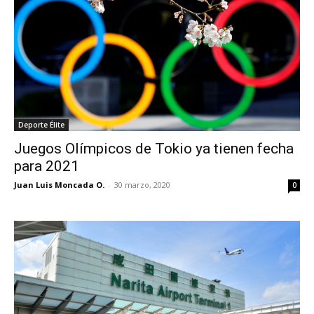
Deporte Élite
Juegos Olímpicos de Tokio ya tienen fecha
para 2021
Juan Luis Moncada O.
-
30 marzo, 2020
0