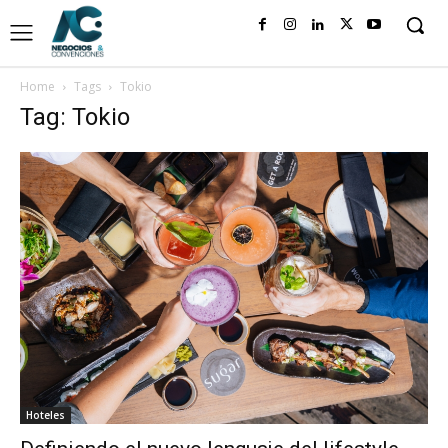
Home
Tags
Tokio
Tag: Tokio
Hoteles