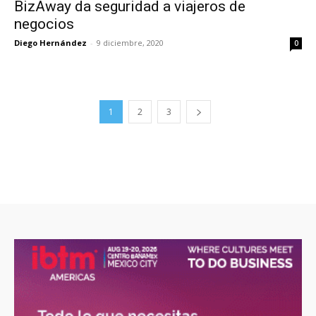
BizAway da seguridad a viajeros de
negocios
Diego Hernández
-
9 diciembre, 2020
0
1
2
3