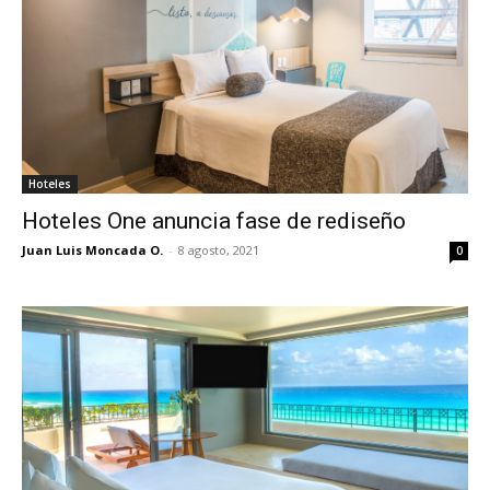
Hoteles
Hoteles One anuncia fase de rediseño
Juan Luis Moncada O.
-
8 agosto, 2021
0