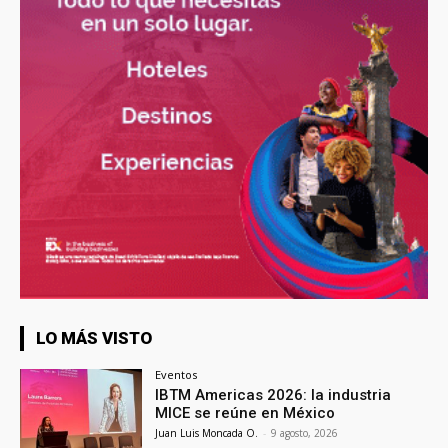
LO MÁS VISTO
Eventos
IBTM Americas 2026: la industria
MICE se reúne en México
Juan Luis Moncada O.
-
9 agosto, 2026