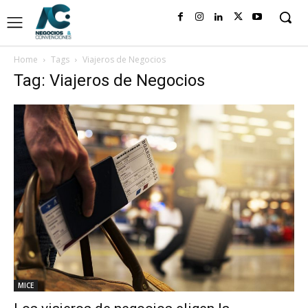
Home
Tags
Viajeros de Negocios
Tag: Viajeros de Negocios
MICE