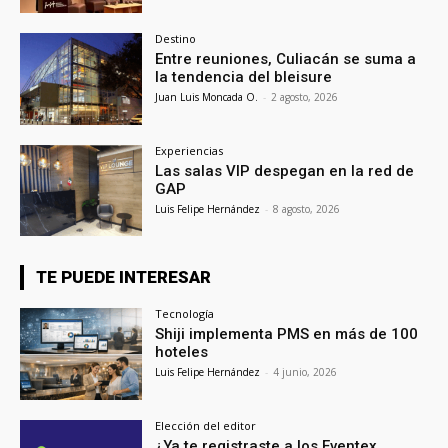
Destino
Entre reuniones, Culiacán se suma a
la tendencia del bleisure
Juan Luis Moncada O.
-
2 agosto, 2026
Experiencias
Las salas VIP despegan en la red de
GAP
Luis Felipe Hernández
-
8 agosto, 2026
TE PUEDE INTERESAR
Tecnología
Shiji implementa PMS en más de 100
hoteles
Luis Felipe Hernández
-
4 junio, 2026
Elección del editor
¿Ya te registraste a los Eventex