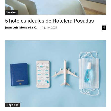
Hoteles
5 hoteles ideales de Hotelera Posadas
Juan Luis Moncada O.
-
11 julio, 2021
0
Negocios