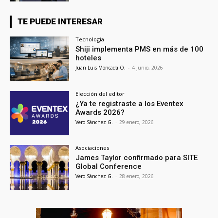
TE PUEDE INTERESAR
Tecnología
Shiji implementa PMS en más de 100
hoteles
Juan Luis Moncada O.
-
4 junio, 2026
Elección del editor
¿Ya te registraste a los Eventex
Awards 2026?
Vero Sánchez G.
-
29 enero, 2026
Asociaciones
James Taylor confirmado para SITE
Global Conference
Vero Sánchez G.
-
28 enero, 2026