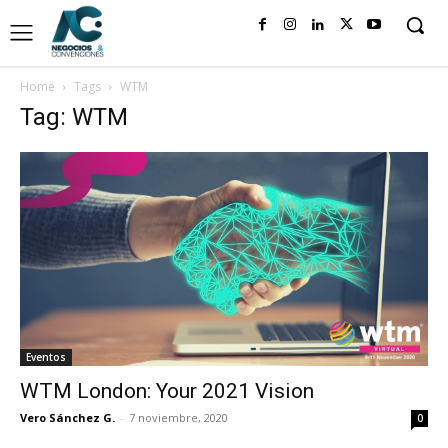
Home
Tags
WTM
Tag: WTM
Eventos
WTM London: Your 2021 Vision
Vero Sánchez G.
-
7 noviembre, 2020
0