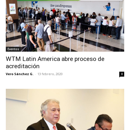
Eventos
WTM Latin America abre proceso de
acreditación
Vero Sánchez G.
-
13 febrero, 2020
0