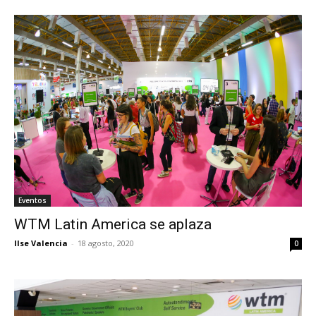
Eventos
WTM Latin America se aplaza
Ilse Valencia
-
18 agosto, 2020
0