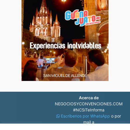
Acerca de
NEGOCIOSYCONVENCIONES.COM
#NCSíTeInforma
Escríbenos por WhatsApp
o por
mail a
contacto@negociosyconvenciones.com