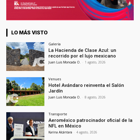
LO MÁS VISTO
Galería
La Hacienda de Clase Azul: un
recorrido por el lujo mexicano
Juan Luis Moncada O.
-
1 agosto, 2026
Venues
Hotel Avándaro reinventa el Salón
Jardín
Juan Luis Moncada O.
-
8 agosto, 2026
Transporte
Aeroméxico patrocinador oficial de la
NFL en México
Karina Alcántara
-
4 agosto, 2026