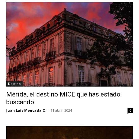
Destino
Mérida, el destino MICE que has estado
buscando
Juan Luis Moncada O.
-
11 abril, 2024
0