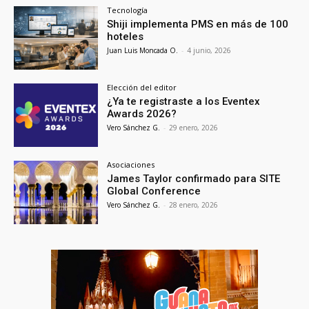
Tecnología
Shiji implementa PMS en más de 100
hoteles
Juan Luis Moncada O.
-
4 junio, 2026
Elección del editor
¿Ya te registraste a los Eventex
Awards 2026?
Vero Sánchez G.
-
29 enero, 2026
Asociaciones
James Taylor confirmado para SITE
Global Conference
Vero Sánchez G.
-
28 enero, 2026