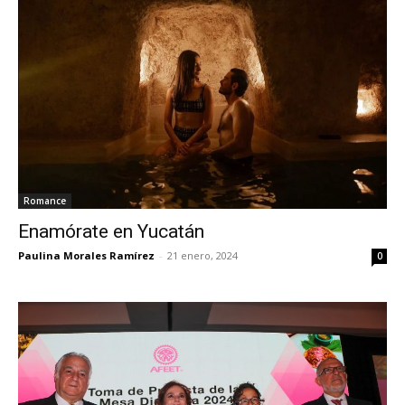
Romance
Enamórate en Yucatán
Paulina Morales Ramírez
-
21 enero, 2024
0