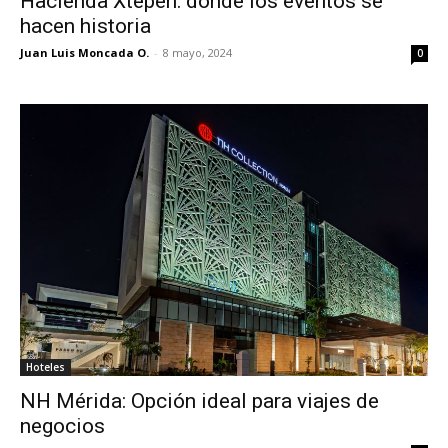
Hacienda Xtepén: donde los eventos se
hacen historia
Juan Luis Moncada O.
-
8 mayo, 2024
0
Hoteles
NH Mérida: Opción ideal para viajes de
negocios