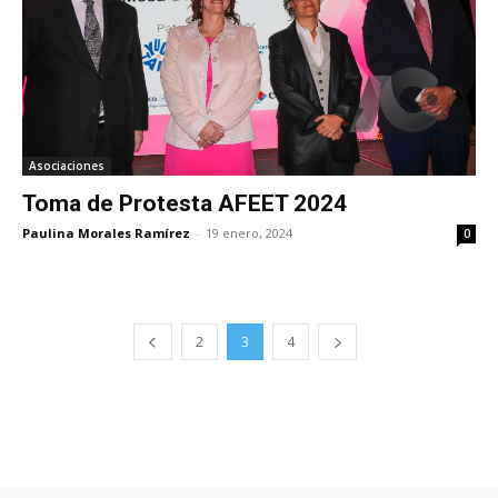
Asociaciones
Toma de Protesta AFEET 2024
Paulina Morales Ramírez
-
19 enero, 2024
0
2
3
4