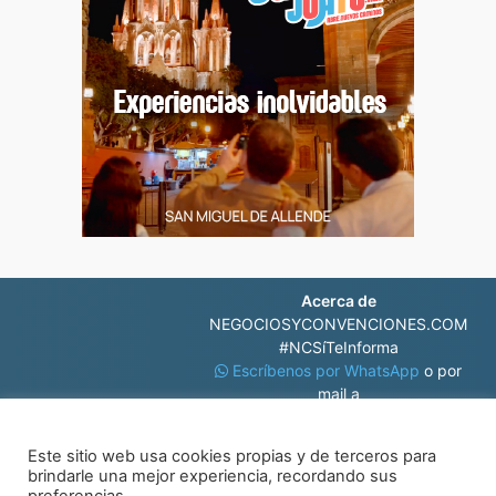
Acerca de
NEGOCIOSYCONVENCIONES.COM
#NCSíTeInforma
Escríbenos por WhatsApp
o por
mail a
contacto@negociosyconvenciones.com
Este sitio web usa cookies propias y de terceros para
brindarle una mejor experiencia, recordando sus