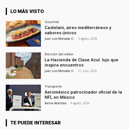
LO MÁS VISTO
Gourmet
Castelani, aires mediterráneos y
sabores únicos
Juan Luis Moncada O.
-
3 agosto, 2026
Elección del editor
La Hacienda de Clase Azul: lujo que
inspira encuentros
Juan Luis Moncada O.
-
31 julio, 2026
Transporte
Aeroméxico patrocinador oficial de la
NFL en México
Karina Alcántara
-
4 agosto, 2026
TE PUEDE INTERESAR