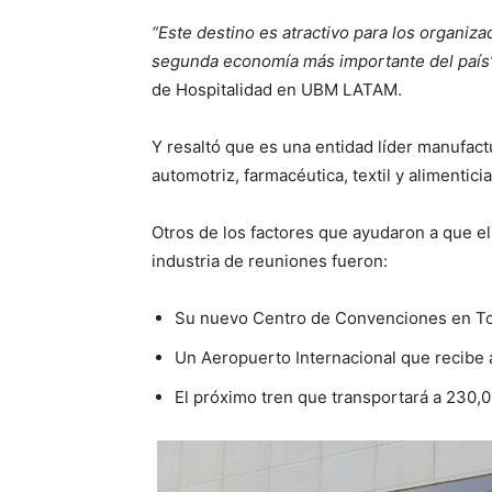
“Este destino es atractivo para los organiz
segunda economía más importante del país
de Hospitalidad en UBM LATAM.
Y resaltó que es una entidad líder manufact
automotriz, farmacéutica, textil y alimenticia
Otros de los factores que ayudaron a que e
industria de reuniones fueron:
Su nuevo Centro de Convenciones en To
Un Aeropuerto Internacional que recibe a
El próximo tren que transportará a 23