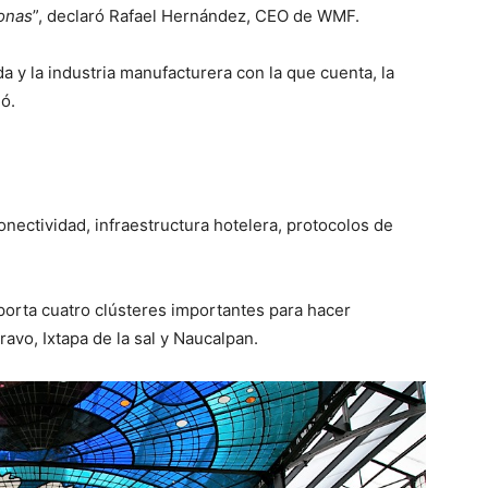
onas
”, declaró Rafael Hernández, CEO de WMF.
a y la industria manufacturera con la que cuenta, la
ó.
nectividad, infraestructura hotelera, protocolos de
orta cuatro clústeres importantes para hacer
avo, Ixtapa de la sal y Naucalpan.