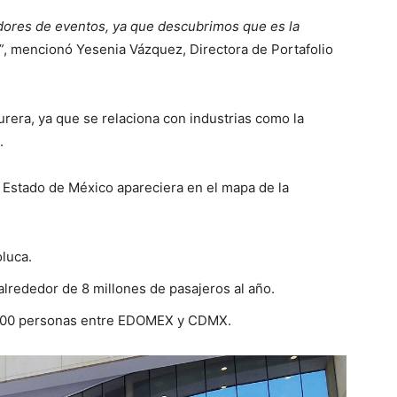
adores de eventos, ya que descubrimos que es la
”
, mencionó Yesenia Vázquez, Directora de Portafolio
urera, ya que se relaciona con industrias como la
.
l Estado de México apareciera en el mapa de la
luca.
lrededor de 8 millones de pasajeros al año.
0,000 personas entre EDOMEX y CDMX.