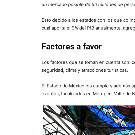
un mercado posible de 50 millones de pers
Esto debido a los estados con los que colind
cual aporta el 9% del PIB anualmente, agreg
Factores a favor
Los factores que se toman en cuenta son: co
seguridad, clima y atracciones turísticas.
El Estado de México los cumple y además ap
eventos, localizados en Metepec, Valle de Br