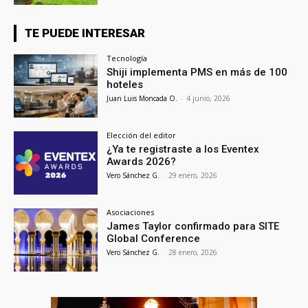
TE PUEDE INTERESAR
Tecnología
Shiji implementa PMS en más de 100
hoteles
Juan Luis Moncada O.
-
4 junio, 2026
Elección del editor
¿Ya te registraste a los Eventex
Awards 2026?
Vero Sánchez G.
-
29 enero, 2026
Asociaciones
James Taylor confirmado para SITE
Global Conference
Vero Sánchez G.
-
28 enero, 2026