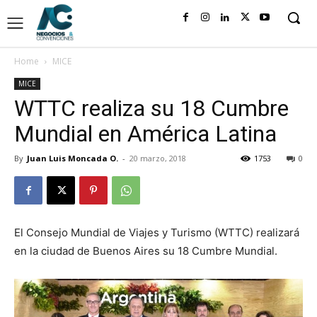
Home
MICE
MICE
WTTC realiza su 18 Cumbre
Mundial en América Latina
By
Juan Luis Moncada O.
-
20 marzo, 2018
1753
0
El Consejo Mundial de Viajes y Turismo (WTTC) realizará
en la ciudad de Buenos Aires su 18 Cumbre Mundial.