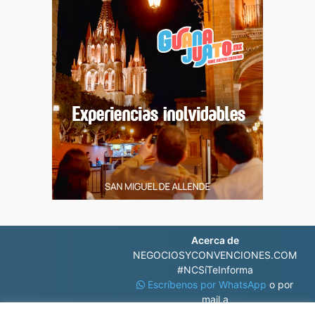
Acerca de
NEGOCIOSYCONVENCIONES.COM
#NCSíTeInforma
Escríbenos por WhatsApp
o por
mail a
contacto@negociosyconvenciones.com