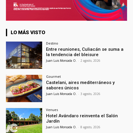
LO MÁS VISTO
Destino
Entre reuniones, Culiacán se suma a
la tendencia del bleisure
Juan Luis Moncada O.
-
2 agosto, 2026
Gourmet
Castelani, aires mediterráneos y
sabores únicos
Juan Luis Moncada O.
-
3 agosto, 2026
Venues
Hotel Avándaro reinventa el Salón
Jardín
Juan Luis Moncada O.
-
8 agosto, 2026