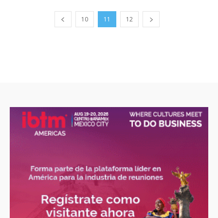
10
11
12