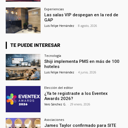
Experiencias
Las salas VIP despegan en la red de
GAP
Luis Felipe Hernández
-
8 agosto, 2026
TE PUEDE INTERESAR
Tecnología
Shiji implementa PMS en más de 100
hoteles
Luis Felipe Hernández
-
4 junio, 2026
Elección del editor
¿Ya te registraste a los Eventex
Awards 2026?
Vero Sánchez G.
-
29 enero, 2026
Asociaciones
James Taylor confirmado para SITE