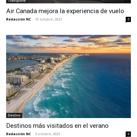
Transporte
Air Canada mejora la experiencia de vuelo
Redacción NC
-
10 octubre, 2023
0
Destino
Destinos más visitados en el verano
Redacción NC
-
5 octubre, 2023
0