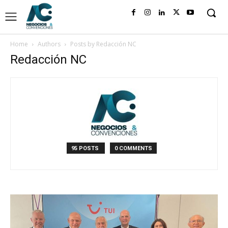
Home
Authors
Posts by Redacción NC
Redacción NC
95 POSTS
0 COMMENTS