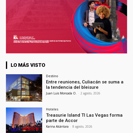
LO MÁS VISTO
Destino
Entre reuniones, Culiacán se suma a
la tendencia del bleisure
Juan Luis Moncada O.
-
2 agosto, 2026
Hoteles
Treasurie Island TI Las Vegas forma
parte de Accor
Karina Alcántara
-
8 agosto, 2026