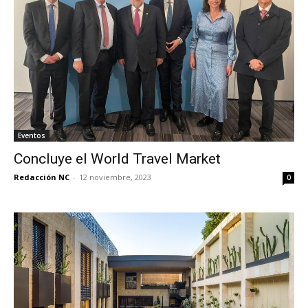
Eventos
Concluye el World Travel Market
Redacción NC
-
12 noviembre, 2023
0