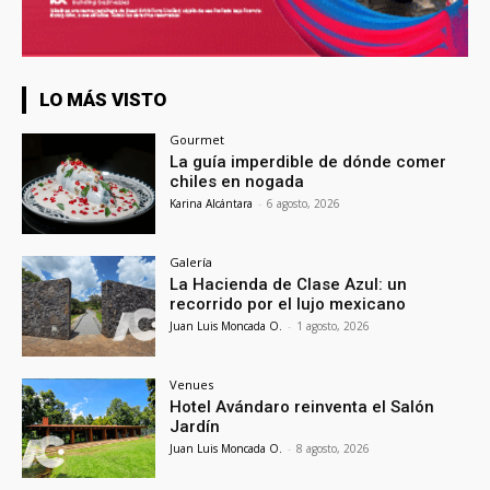
LO MÁS VISTO
Gourmet
La guía imperdible de dónde comer
chiles en nogada
Karina Alcántara
-
6 agosto, 2026
Galería
La Hacienda de Clase Azul: un
recorrido por el lujo mexicano
Juan Luis Moncada O.
-
1 agosto, 2026
Venues
Hotel Avándaro reinventa el Salón
Jardín
Juan Luis Moncada O.
-
8 agosto, 2026