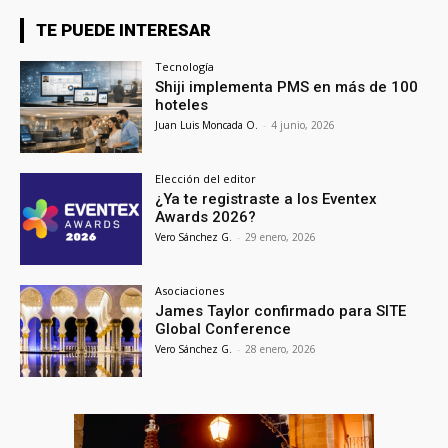
TE PUEDE INTERESAR
Tecnología
Shiji implementa PMS en más de 100
hoteles
Juan Luis Moncada O.
-
4 junio, 2026
Elección del editor
¿Ya te registraste a los Eventex
Awards 2026?
Vero Sánchez G.
-
29 enero, 2026
Asociaciones
James Taylor confirmado para SITE
Global Conference
Vero Sánchez G.
-
28 enero, 2026