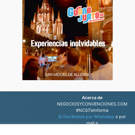
Acerca de
NEGOCIOSYCONVENCIONES.COM
#NCSíTeInforma
Escríbenos por WhatsApp
o por
mail a
contacto@negociosyconvenciones.com