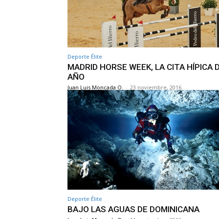
Deporte Élite
MADRID HORSE WEEK, LA CITA HÍPICA 
AÑO
Juan Luis Moncada O.
-
23 noviembre, 2016
Deporte Élite
BAJO LAS AGUAS DE DOMINICANA