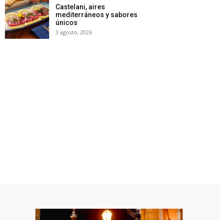
Castelani, aires
mediterráneos y sabores
únicos
3 agosto, 2026