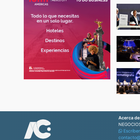
Acerca de
NEGOCIOS
Escríbe
contacto@