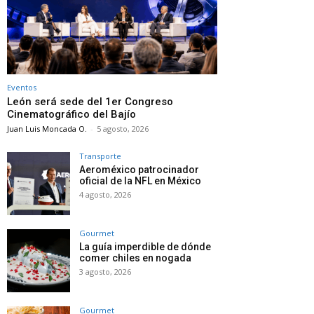
Eventos
León será sede del 1er Congreso
Cinematográfico del Bajío
Juan Luis Moncada O.
-
5 agosto, 2026
Transporte
Aeroméxico patrocinador
oficial de la NFL en México
4 agosto, 2026
Gourmet
La guía imperdible de dónde
comer chiles en nogada
3 agosto, 2026
Gourmet