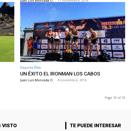
Juan Luis Moncada O.
-
11 noviembre, 2016
Deporte Élite
UN ÉXITO EL IRONMAN LOS CABOS
Juan Luis Moncada O.
-
4 noviembre, 2016
Page 10 of 10
 VISTO
TE PUEDE INTERESAR