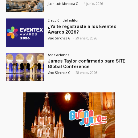
Juan Luis Moncada O.
-
4 junio, 2026
Elección del editor
¿Ya te registraste a los Eventex
Awards 2026?
Vero Sánchez G.
-
29 enero, 2026
Asociaciones
James Taylor confirmado para SITE
Global Conference
Vero Sánchez G.
-
28 enero, 2026