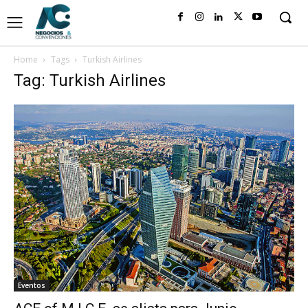
Home
Tags
Turkish Airlines
Tag: Turkish Airlines
Eventos