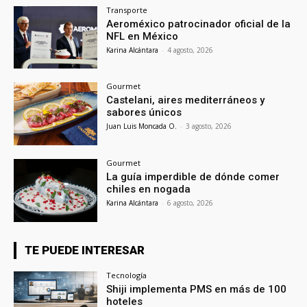
Transporte
Aeroméxico patrocinador oficial de la
NFL en México
Karina Alcántara
-
4 agosto, 2026
Gourmet
Castelani, aires mediterráneos y
sabores únicos
Juan Luis Moncada O.
-
3 agosto, 2026
Gourmet
La guía imperdible de dónde comer
chiles en nogada
Karina Alcántara
-
6 agosto, 2026
TE PUEDE INTERESAR
Tecnología
Shiji implementa PMS en más de 100
hoteles