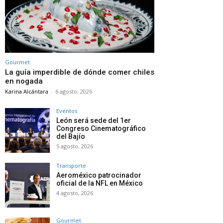
Gourmet
La guía imperdible de dónde comer chiles
en nogada
Karina Alcántara
-
6 agosto, 2026
Eventos
León será sede del 1er
Congreso Cinematográfico
del Bajío
5 agosto, 2026
Transporte
Aeroméxico patrocinador
oficial de la NFL en México
4 agosto, 2026
Gourmet