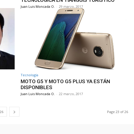
TECNOLÓGICA EN TIANGUIS TURÍSTICO
Juan Luis Moncada O.
-
29 marzo, 2017
Tecnología
MOTO G5 Y MOTO G5 PLUS YA ESTÁN
DISPONIBLES
Juan Luis Moncada O.
-
22 marzo, 2017
26
Page 23 of 26