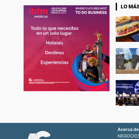
LO MÁS
Acerca de
NEGOCIOS