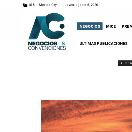
C
15.5
Mexico City
jueves, agosto 6, 2026
NEGOCIOS
MICE
PRE
ÚLTIMAS PUBLICACIONES
ASOCI