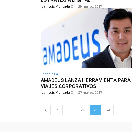
ESTRATEGIA DIGITAL
Juan Luis Moncada O.
-
29 marzo, 2017
Tecnología
AMADEUS LANZA HERRAMIENTA PARA
VIAJES CORPORATIVOS
Juan Luis Moncada O.
-
27 marzo, 2017
...
...
1
22
23
24