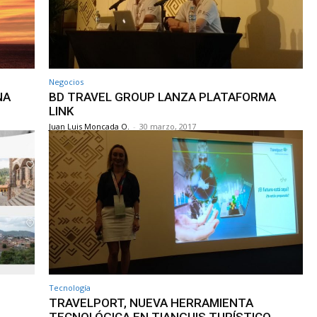
Negocios
NA
BD TRAVEL GROUP LANZA PLATAFORMA
LINK
Juan Luis Moncada O.
-
30 marzo, 2017
Tecnología
TRAVELPORT, NUEVA HERRAMIENTA