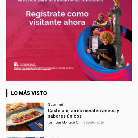
LO MÁS VISTO
Gourmet
Castelani, aires mediterráneos y
sabores únicos
Juan Luis Moncada O.
-
3 agosto, 2026