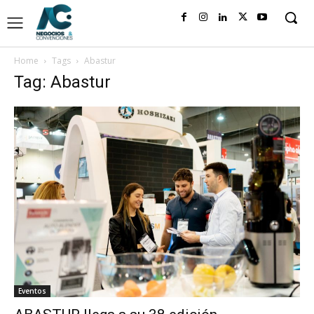
Home
Tags
Abastur
Tag: Abastur
Eventos