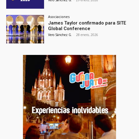
Vero Sánchez G.
-
29 enero, 2026
Asociaciones
James Taylor confirmado para SITE
Global Conference
Vero Sánchez G.
-
28 enero, 2026