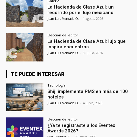
Galería
La Hacienda de Clase Azul: un
recorrido por el lujo mexicano
Juan Luis Moncada O.
-
1 agosto, 2026
Elección del editor
La Hacienda de Clase Azul: lujo que
inspira encuentros
Juan Luis Moncada O.
-
31 julio, 2026
TE PUEDE INTERESAR
Tecnología
Shiji implementa PMS en más de 100
hoteles
Juan Luis Moncada O.
-
4 junio, 2026
Elección del editor
¿Ya te registraste a los Eventex
Awards 2026?